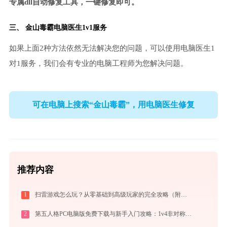
专属dll自动修复工具，一键修复即可。
三、
金山毒霸电脑医生
1v1服务
如果上面2种方法依然无法解决您的问题，可以使用电脑医生1
对1服务，我们会有专业的电脑工程师为您解决问题。
可在电脑上搜索“金山毒霸”，用电脑医生修复
推荐内容
1
扫雷游戏怎么玩？从零基础到高级玩家的完全攻略（附必胜技巧）
2
第五人格PC电脑版免费下载与新手入门攻略：1v4非对称竞技的极致体验