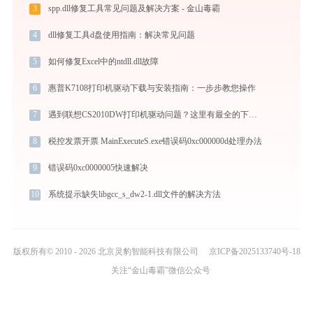
3
spp.dll修复工具常见问题及解决方案 - 金山毒霸
4
dll修复工具d盘使用指南：解决常见问题
5
如何修复Excel中的ntdll.dll故障
6
惠普K7108打印机驱动下载与安装指南：一步步教您操作
7
遇到联想CS2010DW打印机驱动问题？这里有最全的下载及安装指导
8
税控发票开票 MainExecuteS.exe错误码0xc000000d处理办法
9
错误码0xc0000005快速解决
10
系统提示缺失libgcc_s_dw2-1.dll文件的解决方法
版权所有© 2010 - 2026 北京灵豹智能科技有限公司
京ICP备2025133740号-18
关注“金山毒霸”微信公众号