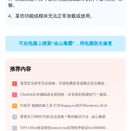
验。
4、某些功能或模块无法正常加载或使用。
可在电脑上搜索“金山毒霸”，用电脑医生修复
推荐内容
1
落雪音乐助手完全指南：开源免费多音源聚合音乐播放器的安装、配置与使用技巧（2026最新）
2
UltraEdit文本编辑器全面指南：从安装到高级技巧一篇就够（附快捷键大全）
3
91助手 视频转换工具 打开ffmpeg.exe找不到avdevice-58.dll怎么办
4
爱普生15080打印机无法连接？教你解决方法 - 金山毒霸
5
WPS Office错误报告transerr.exe应用程序错误0xc000000d解决方法