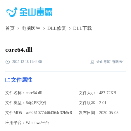
首页
电脑医生
DLL修复
DLL下载
core64.dll,core64.dll下载,core64.dll修复
core64.dll
2025-12-18 11:44:00
金山毒霸-电脑医生
文件属性
文件名称：core64.dll
文件大小：487.72KB
文件类型：64位PE文件
文件版本：2.01
文件MD5：ac92610774464364c32b5c88d84c63b0
发布日期：2020-05-05
应用平台：Windows平台