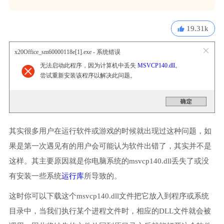
19.31k
x20Office_sm60000118e[1].exe - 系统错误
无法启动此程序，因为计算机中丢失
MSVCP140.dll
。
尝试重新安装该程序以解决此问题。
其实很多用户在运行软件或游戏的时候就出现过这种问题，如
果是第一次遇见有的用户会可能认为软件出错了，其实并不是
这样。其主要原因就是你电脑系统的msvcp140.dll丢失了或没
有安装一些系统
运行库
所导致的。
这时你可以下载这个msvcp140.dll文件把它放入到程序或系统
目录中，当我们执行某个进程文件时，相应的DLL文件就会被