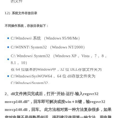
的文件
1.2）系统文件存放目录
不同操作系统，存放目录如下：
C:\Windows\ 系统 （Windows 95/98/Me）
C:\WINNT\ System32 （Windows NT/2000）
C:\ Windows\ System32 （Windows XP， Vista， 7， 8，
8.1， 10）
在 64 位版本的Windows中，32 位 DLL存放文件夹为
C:\Windows\SysWOW64， 64 位 dll存放文件夹为
C:\Windows\System32。
2、dll文件拷贝完成后，打开“开始-运行-输入regsvr32
msvcp140.dll”，回车即可解决或按win＋R键，输regsvr32
msvcp140.dll，回车。 此方法相对第一种方法复杂很多，如果
您对电脑不是很熟悉的话，强烈建议使用第一种方法，用电脑