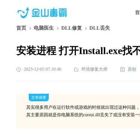
首
首页
电脑医生
DLL修复
DLL丢失
安装进程 打开Install.exe找不
2023-12-05 07:10:46
环境修复大师
原创
文章摘要
其实很多用户在运行软件或游戏的时候就出现过这种问题，
其主要原因就是你电脑系统的coreui.dll丢失了或没有安