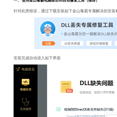
一、 使用金山毒霸
电脑医生
dll自动修复工具（推荐）
针对此类错误，通过下载安装如下金山毒霸专属解决的安装
安装完成自动进入如下界面