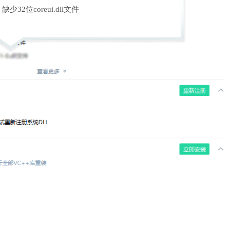
缺少32位coreui.dll文件