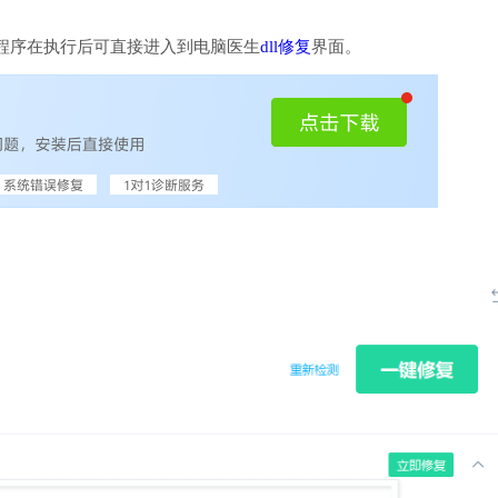
程序在执行后可直接进入到电脑医生
dll修复
界面。