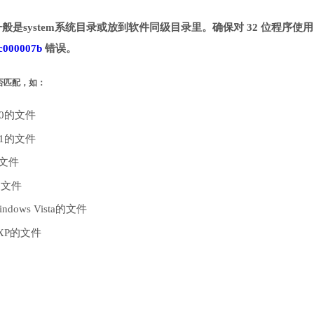
一般是system系统目录或放到软件同级目录里。确保对 32 位程序使用 
c000007b
错误。
是否匹配，如：
10的文件
.1的文件
的文件
的文件
dows Vista的文件
 XP的文件