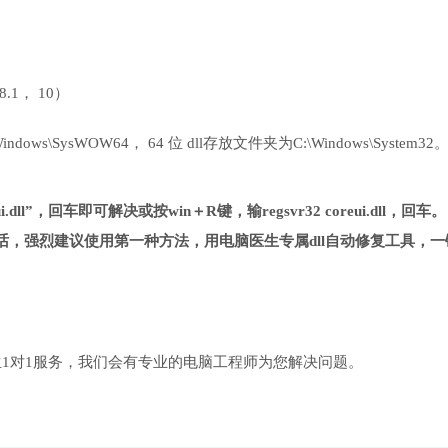
 8.1， 10）
ows\SysWOW64， 64 位 dll存放文件夹为C:\Windows\System32
.dll”，回车即可解决或按win＋R键，输regsvr32 coreui.dll，回车。
，强烈建议使用第一种方法，用电脑医生专属dll自动修复工具，一
1对1服务，我们会有专业的电脑工程师为您解决问题。