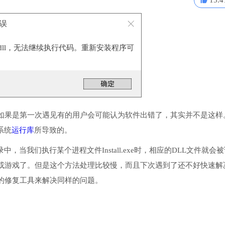
15.4
错误
I.dll，无法继续执行代码。重新安装程序可
如果是第一次遇见有的用户会可能认为软件出错了，其实并不是这样
系统
运行库
所导致的。
录中，当我们执行某个进程文件Install.exe时，相应的DLL文件就会
或游戏了。但是这个方法处理比较慢，而且下次遇到了还不好快速解
的修复工具来解决同样的问题。