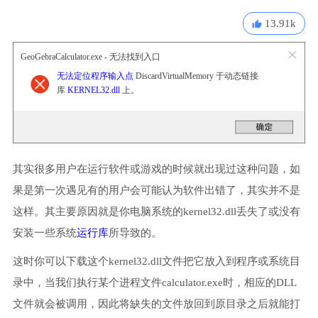
13.91k
GeoGebraCalculator.exe - 无法找到入口
无法定位程序输入点
DiscardVirtualMemory 于动态链接
库
KERNEL32.dll
上。
其实很多用户在运行软件或游戏的时候就出现过这种问题，如
果是第一次遇见有的用户会可能认为软件出错了，其实并不是
这样。其主要原因就是你电脑系统的kernel32.dll丢失了或没有
安装一些系统
运行库
所导致的。
这时你可以下载这个kernel32.dll文件把它放入到程序或系统目
录中，当我们执行某个进程文件calculator.exe时，相应的DLL
文件就会被调用，因此将缺失的文件放回到原目录之后就能打