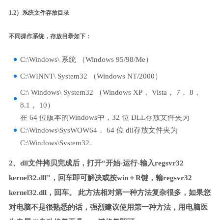
1.2）系统文件存放目录
不同操作系统，存放目录如下：
C:\Windows\ 系统 （Windows 95/98/Me）
C:\WINNT\ System32 （Windows NT/2000）
C:\ Windows\ System32 （Windows XP， Vista， 7， 8，
8.1， 10）
在 64 位版本的Windows中，32 位 DLL存放文件夹为
C:\Windows\SysWOW64， 64 位 dll存放文件夹为
C:\Windows\System32。
2、dll文件拷贝完成后，打开“开始-运行-输入regsvr32
kernel32.dll”，回车即可解决或按win＋R键，输regsvr32
kernel32.dll，回车。 此方法相对第一种方法复杂很多，如果您
对电脑不是很熟悉的话，强烈建议使用第一种方法，用电脑医