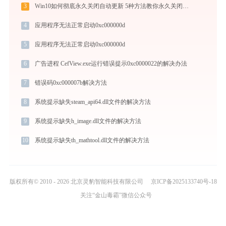
3
Win10如何彻底永久关闭自动更新 5种方法教你永久关闭win10自动更新
4
应用程序无法正常启动0xc000000d
5
应用程序无法正常启动0xc000000d
6
广告进程 CefView.exe运行错误提示0xc0000022的解决办法
7
错误码0xc000007b解决方法
8
系统提示缺失steam_api64.dll文件的解决方法
9
系统提示缺失h_image.dll文件的解决方法
10
系统提示缺失th_mathtool.dll文件的解决方法
版权所有© 2010 - 2026 北京灵豹智能科技有限公司
京ICP备2025133740号-18
关注“金山毒霸”微信公众号