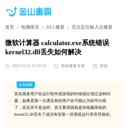
首页
电脑医生
DLL修复
无法定位输入点修复
微软计算器 calculator.exe系统错误
kernel32.dll丢失如何解决
2023-11-21 16:19:16
系统修复专家
原创
文章摘要
其实很多用户在运行软件或游戏的时候就出现过这种问
题，如果是第一次遇见有的用户会可能认为软件出错
了，其实并不是这样。其主要原因就是你电脑系统的
kernel32.dll丢失了或没有安装一些系统运行库所导致的。