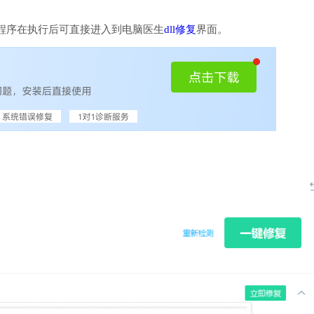
程序在执行后可直接进入到电脑医生
dll修复
界面。