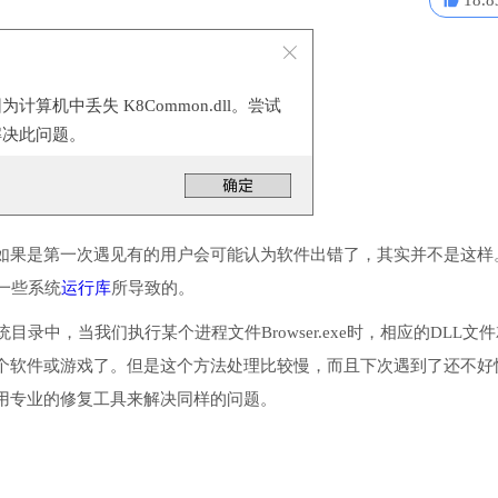
18.8
算机中丢失 K8Common.dll。尝试
解决此问题。
如果是第一次遇见有的用户会可能认为软件出错了，其实并不是这样
装一些系统
运行库
所导致的。
统目录中，当我们执行某个进程文件Browser.exe时，相应的DLL文
个软件或游戏了。但是这个方法处理比较慢，而且下次遇到了还不好
用专业的修复工具来解决同样的问题。