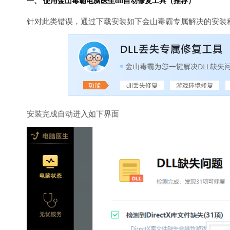
一、 使用金山毒霸
电脑医生
dll自动修复工具（推荐）
针对此类错误，通过下载安装如下金山毒霸专属解决的安装
安装完成自动进入如下界面