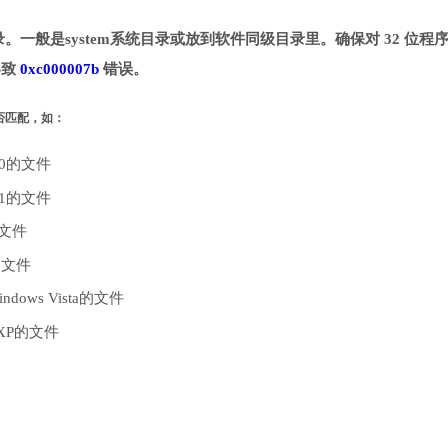
目录。一般是system系统目录或放到软件同级目录里。确保对 32 位程
导致
0xc000007b
错误。
是否匹配，如：
10的文件
.1的文件
的文件
的文件
dows Vista的文件
 XP的文件