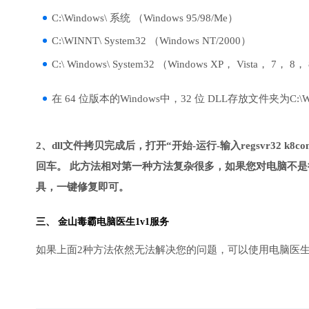
C:\Windows\ 系统 （Windows 95/98/Me）
C:\WINNT\ System32 （Windows NT/2000）
C:\ Windows\ System32 （Windows XP， Vista， 7， 8，
在 64 位版本的Windows中，32 位 DLL存放文件夹为C:\Wind
2、dll文件拷贝完成后，打开“开始-运行-输入regsvr32 k8comm
回车。 此方法相对第一种方法复杂很多，如果您对电脑不是
具，一键修复即可。
三、
金山毒霸电脑医生
1v1服务
如果上面2种方法依然无法解决您的问题，可以使用电脑医生