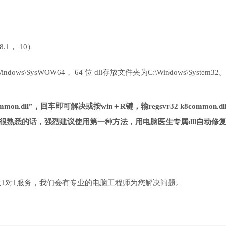
 8.1， 10）
ows\SysWOW64， 64 位 dll存放文件夹为C:\Windows\System32
on.dll”，回车即可解决或按win＋R键，输regsvr32 k8common.dl
很熟悉的话，强烈建议使用第一种方法，用电脑医生专属dll自动修
1对1服务，我们会有专业的电脑工程师为您解决问题。