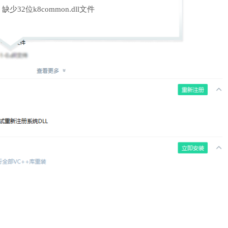
缺少32位k8common.dll文件