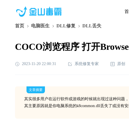
首
首页
电脑医生
DLL修复
DLL丢失
COCO浏览程序 打开Browser
2023-11-20 22:00:31
系统修复专家
原创
文章摘要
其实很多用户在运行软件或游戏的时候就出现过这种问题，
其主要原因就是你电脑系统的k8common.dll丢失了或没