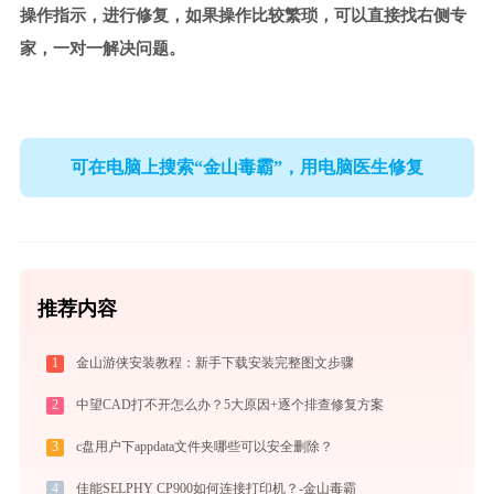
操作指示，进行修复，如果操作比较繁琐，可以直接找右侧专
家，一对一解决问题。
可在电脑上搜索“金山毒霸”，用电脑医生修复
推荐内容
1
金山游侠安装教程：新手下载安装完整图文步骤
2
中望CAD打不开怎么办？5大原因+逐个排查修复方案
3
c盘用户下appdata文件夹哪些可以安全删除？
4
佳能SELPHY CP900如何连接打印机？-金山毒霸