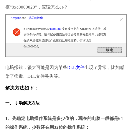
框“0xc0000020”，应该怎么办？
wegame
.exe -
损坏的映像
c:\windows\system32\
nvapi.dll
没有被指定在 windows 上运行，或
者它包含错误。请尝试使用原始安装介质重新安装程序，或联系
你的系统管理员或软件供应商以获取支持。错误状态
0xc0000020。
电脑报错，很大可能是因为某些
DLL文件
出现了异常，比如感
染了病毒、DLL文件丢失等。
解决方法如下：
一、 手动解决方法
1、先确定电脑操作系统是多少位的，现在的电脑一般都是64
的操作系统，少数还在用32位的操作系统；