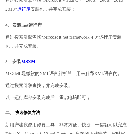
通过搜索引擎查找“Microsoft Visual C ++ 2005、2008、2010、
2013”
运行库
安装包，并完成安装；
4、安装.net运行库
通过搜索引擎查找“Mircosoft.net framework 4.0”运行库安装
包，并完成安装。
5、安装
MSXML
MSXML是微软的XML语言解析器，用来解释XML语言的。
通过搜索引擎查找，并完成安装。
以上运行库都安装完成后，重启电脑即可；
二、 快速修复方法
新用户建议使用修复工具，非常方便、快捷，一键就可以完成
DirectX、Microsoft Visual C ++、net库等的下载安装，省时省