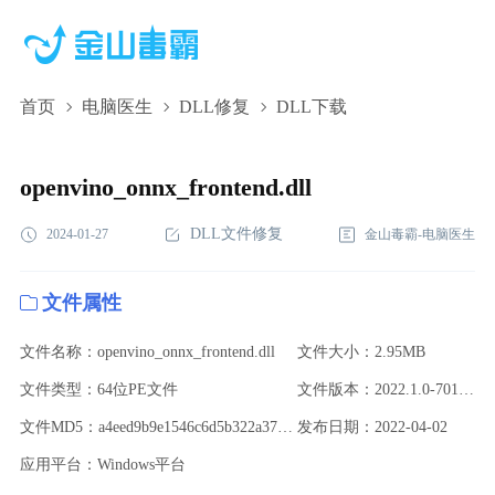
首页
电脑医生
DLL修复
DLL下载
openvino_onnx_frontend.dll,openvino_onnx_frontend.dll下
载,openvino_onnx_frontend.dll修复
openvino_onnx_frontend.dll
DLL文件修复
2024-01-27
金山毒霸-电脑医生
文件属性
文件名称：openvino_onnx_frontend.dll
文件大小：2.95MB
文件类型：64位PE文件
文件版本：2022.1.0-7019-cdb9bec7210-releases/2022/1
文件MD5：a4eed9b9e1546c6d5b322a372643d92d
发布日期：2022-04-02
应用平台：Windows平台