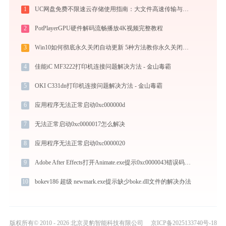
1
UC网盘免费不限速云存储使用指南：大文件高速传输与在线协作实战
2
PotPlayerGPU硬件解码流畅播放4K视频完整教程
3
Win10如何彻底永久关闭自动更新 5种方法教你永久关闭win10自动更新
4
佳能iC MF3222打印机连接问题解决方法 - 金山毒霸
5
OKI C331dn打印机连接问题解决方法 - 金山毒霸
6
应用程序无法正常启动0xc000000d
7
无法正常启动0xc0000017怎么解决
8
应用程序无法正常启动0xc0000020
9
Adobe After Effects打开Animate.exe提示0xc0000043错误码怎么办
10
bokev186 超级 newmark.exe提示缺少boke.dll文件的解决办法
版权所有© 2010 - 2026 北京灵豹智能科技有限公司
京ICP备2025133740号-18