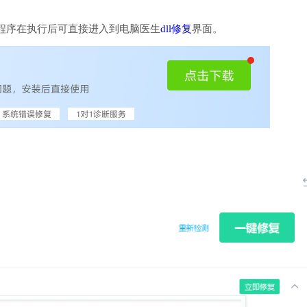
程序在执行后可直接进入到电脑医生
dll修复
界面。