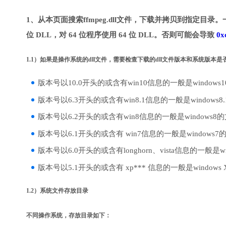
1、从本页面搜索ffmpeg.dll文件，下载并拷贝到指定目录。
位 DLL，对 64 位程序使用 64 位 DLL。否则可能会导致
0x
1.1）如果是操作系统的dll文件，需要检查下载的dll文件版本和系统版本
版本号以10.0开头的或含有win10信息的一般是windows
版本号以6.3开头的或含有win8.1信息的一般是windows8
版本号以6.2开头的或含有win8信息的一般是windows8
版本号以6.1开头的或含有 win7信息的一般是windows7
版本号以6.0开头的或含有longhorn、vista信息的一般是win
版本号以5.1开头的或含有 xp*** 信息的一般是windows
1.2）系统文件存放目录
不同操作系统，存放目录如下：