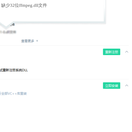
缺少32位ffmpeg.dll文件