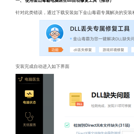
一、 使用金山毒霸
电脑医生
dll自动修复工具（推荐）
针对此类错误，通过下载安装如下金山毒霸专属解决的安装
安装完成自动进入如下界面