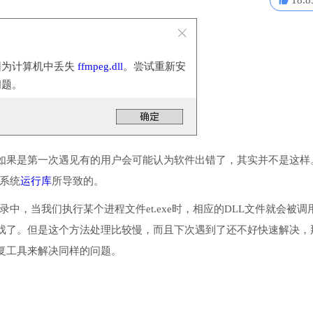
18.8
因为计算机中丢失
ffmpeg.dll
。尝试重新安
问题。
如果是第一次遇见有的用户会可能认为软件出错了，其实并不是这样
些系统
运行库
所导致的。
目录中，当我们执行某个进程文件et.exe时，相应的DLL文件就会被调
戏了。但是这个方法处理比较慢，而且下次遇到了还不好快速解决，
复工具来解决同样的问题。