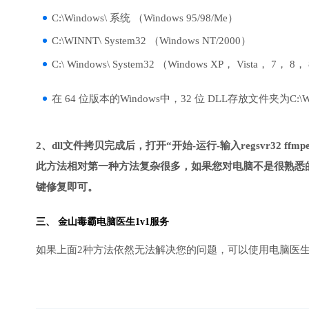
C:\Windows\ 系统 （Windows 95/98/Me）
C:\WINNT\ System32 （Windows NT/2000）
C:\ Windows\ System32 （Windows XP， Vista， 7， 8，
在 64 位版本的Windows中，32 位 DLL存放文件夹为C:\Wind
2、dll文件拷贝完成后，打开“开始-运行-输入regsvr32 ffmpeg
此方法相对第一种方法复杂很多，如果您对电脑不是很熟悉的
键修复即可。
三、
金山毒霸电脑医生
1v1服务
如果上面2种方法依然无法解决您的问题，可以使用电脑医生