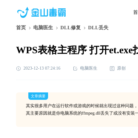
首
首页
电脑医生
DLL修复
DLL丢失
WPS表格主程序 打开et.exe找
2023-12-13 07:24:16
电脑医生
原创
文章摘要
其实很多用户在运行软件或游戏的时候就出现过这种问题，
其主要原因就是你电脑系统的ffmpeg.dll丢失了或没有