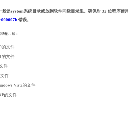
一般是system系统目录或放到软件同级目录里。确保对 32 位程序使用 
c000007b
错误。
是否匹配，如：
10的文件
.1的文件
的文件
的文件
dows Vista的文件
 XP的文件