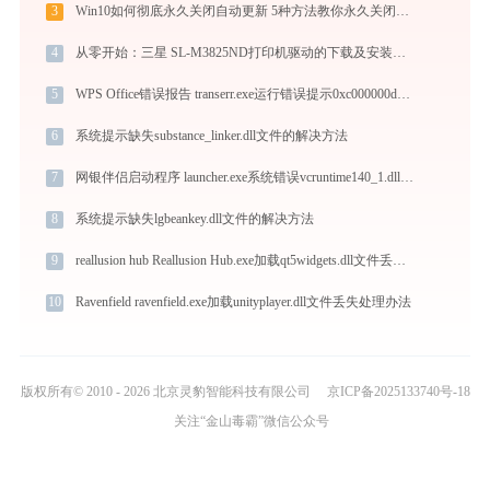
3
Win10如何彻底永久关闭自动更新 5种方法教你永久关闭win10自动更新
4
从零开始：三星 SL-M3825ND打印机驱动的下载及安装流程
5
WPS Office错误报告 transerr.exe运行错误提示0xc000000d的解决办法
6
系统提示缺失substance_linker.dll文件的解决方法
7
网银伴侣启动程序 launcher.exe系统错误vcruntime140_1.dll丢失如何解决
8
系统提示缺失lgbeankey.dll文件的解决方法
9
reallusion hub Reallusion Hub.exe加载qt5widgets.dll文件丢失处理办法
10
Ravenfield ravenfield.exe加载unityplayer.dll文件丢失处理办法
版权所有© 2010 - 2026 北京灵豹智能科技有限公司
京ICP备2025133740号-18
关注“金山毒霸”微信公众号