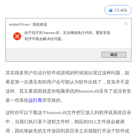
13.46k
sectionV4.exe - 系统错误
由于找不到 basroot.dll，无法继续执行代码。重新安装
程序可能会解决此问题。
其实很多用户在运行软件或游戏的时候就出现过这种问题，如
果是第一次遇见有的用户会可能认为软件出错了，其实并不是
这样。其主要原因就是你电脑系统的basroot.dll丢失了或没有安
装一些系统
运行库
所导致的。
这时你可以下载这个basroot.dll文件把它放入到程序或系统目录
中，当我们执行某个进程文件时，相应的DLL文件就会被调
用，因此将缺失的文件放回到原目录之后就能打开这个软件或