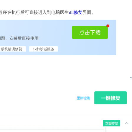
程序在执行后可直接进入到电脑医生
dll修复
界面。