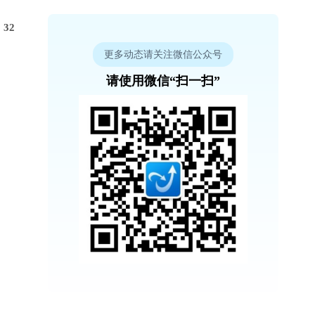
32
更多动态请关注微信公众号
请使用微信“扫一扫”