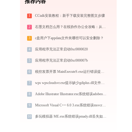
推荐内容
1
CCtalk安装教程：新手下载安装完整图文步骤
2
石墨文档怎么用？在线协作办公全攻略：从注册到团队高效协同
3
c盘用户下appdata文件夹哪些可以安全删除？
4
应用程序无法正常启动0xc0000020
5
应用程序无法正常启动0xc000007b
6
税控发票开票 MainExecuteS.exe运行错误提示0xc000000d的解决办法
7
wps wpscloudsvr.exe提示缺少gdiplus.dll文件的解决办法
8
Adobe Illustrator Illustrator.exe系统错误adobeowl.dll丢失如何解决
9
Microsoft Visual C++ 6.0 3.exe系统错误msvcr100.dll丢失如何解决
10
多玩模拟器 ME.exe系统错误pmady.dll丢失如何解决