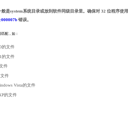
一般是system系统目录或放到软件同级目录里。确保对 32 位程序使用 
c000007b
错误。
是否匹配，如：
10的文件
.1的文件
的文件
的文件
dows Vista的文件
 XP的文件