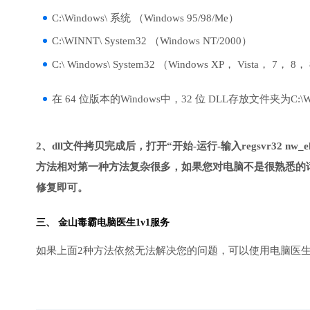
C:\Windows\ 系统 （Windows 95/98/Me）
C:\WINNT\ System32 （Windows NT/2000）
C:\ Windows\ System32 （Windows XP， Vista， 7， 8，
在 64 位版本的Windows中，32 位 DLL存放文件夹为C:\Wind
2、dll文件拷贝完成后，打开“开始-运行-输入regsvr32 nw_elf
方法相对第一种方法复杂很多，如果您对电脑不是很熟悉的话
修复即可。
三、
金山毒霸电脑医生
1v1服务
如果上面2种方法依然无法解决您的问题，可以使用电脑医生