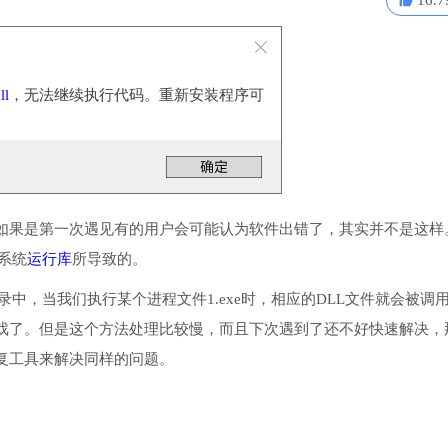
16.7
ll
，无法继续执行代码。重新安装程序可
如果是第一次遇见有的用户会可能认为软件出错了，其实并不是这样
些系统
运行库
所导致的。
统目录中，当我们执行某个进程文件1.exe时，相应的DLL文件就会被调
戏了。但是这个方法处理比较慢，而且下次遇到了还不好快速解决，
复工具来解决同样的问题。