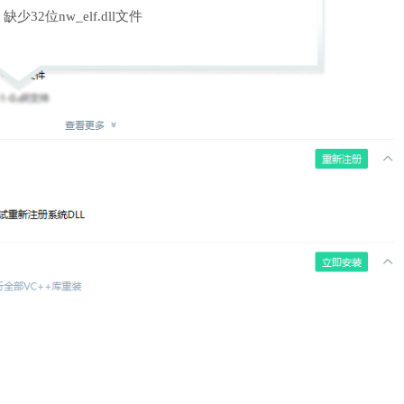
缺少32位nw_elf.dll文件