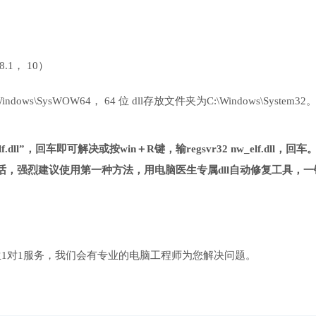
 8.1， 10）
ows\SysWOW64， 64 位 dll存放文件夹为C:\Windows\System32
.dll”，回车即可解决或按win＋R键，输regsvr32 nw_elf.dll，回车
，强烈建议使用第一种方法，用电脑医生专属dll自动修复工具，一
1对1服务，我们会有专业的电脑工程师为您解决问题。