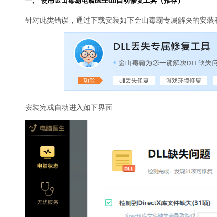
一、 使用金山毒霸
电脑医生
dll自动修复工具（推荐）
针对此类错误，通过下载安装如下金山毒霸专属解决的安装
安装完成自动进入如下界面