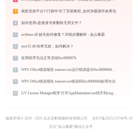
3
疯歌音效平台VST插件/补丁安装教程_如何加载插件效果包
4
如何使用c盘瘦身专家删除无用文件？
5
ucrtbase.dll 缺失如何修复？详细步骤解析 - 金山毒霸
6
user32.dll 哈希无效，如何解决？
7
应用程序无法正常启动0xc000007b
8
WPS Office错误报告 transerr.exe运行错误提示0xc000000d的解决办法
9
WPS Office错误报告 transerr.exe错误码0xc000000d处理办法
10
GV License Manager程序 打开AppMaintainer.exe找不到ctsgui.dll怎么办
版权所有© 2010 - 2026 北京灵豹智能科技有限公司
京ICP备2025133740号-18
关注“金山毒霸”微信公众号