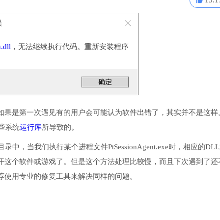
15.1
误
.dll
，无法继续执行代码。重新安装程序
。
如果是第一次遇见有的用户会可能认为软件出错了，其实并不是这样
些系统
运行库
所导致的。
中，当我们执行某个进程文件PtSessionAgent.exe时，相应的DL
开这个软件或游戏了。但是这个方法处理比较慢，而且下次遇到了还
荐使用专业的修复工具来解决同样的问题。