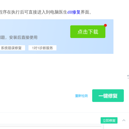
程序在执行后可直接进入到电脑医生
dll修复
界面。