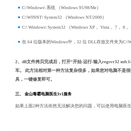
C:\Windows\ 系统 （Windows 95/98/Me）
C:\WINNT\ System32 （Windows NT/2000）
C:\ Windows\ System32 （Windows XP， Vista， 7， 8，
在 64 位版本的Windows中，32 位 DLL存放文件夹为C:\Wind
2、dll文件拷贝完成后，打开“开始-运行-输入regsvr32 mfc140
车。 此方法相对第一种方法复杂很多，如果您对电脑不是很
具，一键修复即可。
三、
金山毒霸电脑医生
1v1服务
如果上面2种方法依然无法解决您的问题，可以使用电脑医生