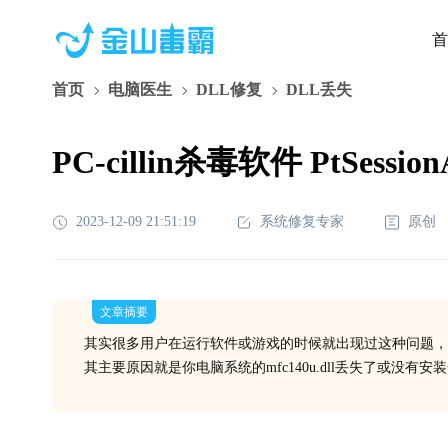
首
首页
电脑医生
DLL修复
DLL丢失
PC-cillin杀毒软件 PtSess
2023-12-09 21:51:19
系统修复专家
原创
文章摘要
其实很多用户在运行软件或游戏的时候就出现过这种问题，
其主要原因就是你电脑系统的mfc140u.dll丢失了或没有