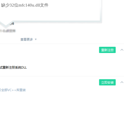
缺少32位mfc140u.dll文件