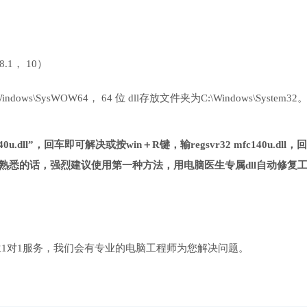
 8.1， 10）
ows\SysWOW64， 64 位 dll存放文件夹为C:\Windows\System32
u.dll”，回车即可解决或按win＋R键，输regsvr32 mfc140u.dll，回
熟悉的话，强烈建议使用第一种方法，用电脑医生专属dll自动修复
1对1服务，我们会有专业的电脑工程师为您解决问题。