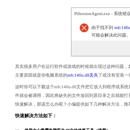
PtSessionAgent.exe - 系统错
由于找不到
mfc140u
可能会解决此问题
其实很多用户在运行软件或游戏的时候就出现过这种问题，
主要原因就是你电脑系统的
mfc140u.dll丢失
了或没有安装一
这时你可以下载这个mfc140u.dll文件把它放入到程序或系统目录
件就会被调用，因此将缺失的文件放回到原目录之后就能打
快速解决，那该怎么办呢？小编提供如下几种解决方法，推
快速解决方法如下：