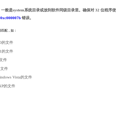
录。一般是system系统目录或放到软件同级目录里。确保对 32 位程序
致
0xc000007b
错误。
是否匹配，如：
10的文件
.1的文件
的文件
的文件
dows Vista的文件
 XP的文件