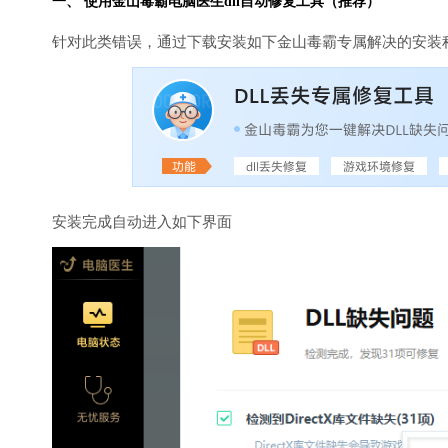
一、 使用金山毒霸
电脑医生
dll自动修复工具（推荐）
针对此类错误，通过下载安装如下金山毒霸专属解决的安装
安装完成自动进入如下界面