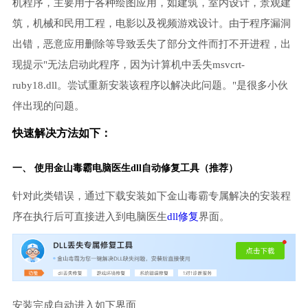
机程序，主要用于各种绘图应用，如建筑，室内设计，景观建
筑，机械和民用工程，电影以及视频游戏设计。由于程序漏洞
出错，恶意应用删除等导致丢失了部分文件而打不开进程，出
现提示"无法启动此程序，因为计算机中丢失msvcrt-
ruby18.dll。尝试重新安装该程序以解决此问题。"是很多小伙
伴出现的问题。
快速解决方法如下：
一、 使用金山毒霸
电脑医生
dll自动修复工具（推荐）
针对此类错误，通过下载安装如下金山毒霸专属解决的安装程
序在执行后可直接进入到电脑医生
dll修复
界面。
安装完成自动进入如下界面