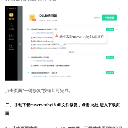
缺少32位msvcrt-ruby18.dll文件
点击页面"一键修复"按钮即可完成。
二、 手动下载msvcrt-ruby18.dll文件修复，
点击 此处 进入下载页
面