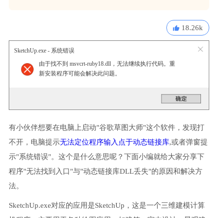
18.26k
SketchUp.exe - 系统错误
由于找不到 msvcrt-ruby18.dll，无法继续执行代码。重
新安装程序可能会解决此问题。
有小伙伴想要在电脑上启动"谷歌草图大师"这个软件，发现打
不开，电脑提示
无法定位程序输入点于动态链接库
,或者弹窗提
示"系统错误"。这个是什么意思呢？下面小编就给大家分享下
程序"无法找到入口"与"动态链接库DLL丢失"的原因和解决方
法。
SketchUp.exe对应的应用是SketchUp，这是一个三维建模计算