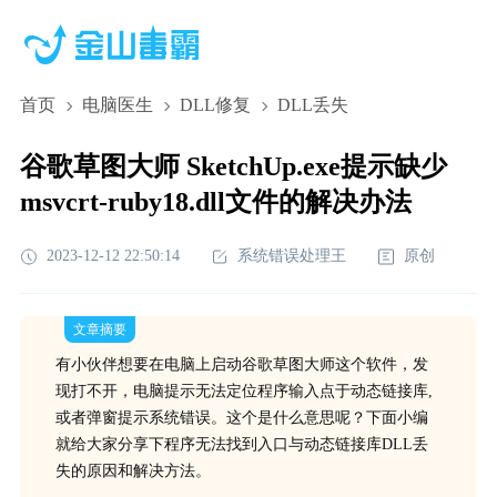
首页
电脑医生
DLL修复
DLL丢失
谷歌草图大师 SketchUp.exe提示缺少
msvcrt-ruby18.dll文件的解决办法
2023-12-12 22:50:14
系统错误处理王
原创
文章摘要
有小伙伴想要在电脑上启动谷歌草图大师这个软件，发
现打不开，电脑提示无法定位程序输入点于动态链接库,
或者弹窗提示系统错误。这个是什么意思呢？下面小编
就给大家分享下程序无法找到入口与动态链接库DLL丢
失的原因和解决方法。