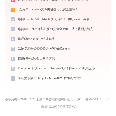
3
c盘用户下appdata文件夹哪些可以安全删除？
4
惠普LaserJet MFP M436n如何连接打印机？-金山毒霸
5
惠普M1216nfh打印机驱动安装全攻略：从下载到安装完全教程
6
错误码0xc000001d快速解决
7
系统提示0xc0000005错误码的解决方法
8
错误码0xc0000017解决方法
9
Everything 打开wisdom_class.exe找不到libmp4v2.dll怎么办
10
系统提示缺失libcrypto-3-x64.dll文件的解决方法
版权所有© 2010 - 2026 北京灵豹智能科技有限公司
京ICP备2025133740号-18
关注“金山毒霸”微信公众号