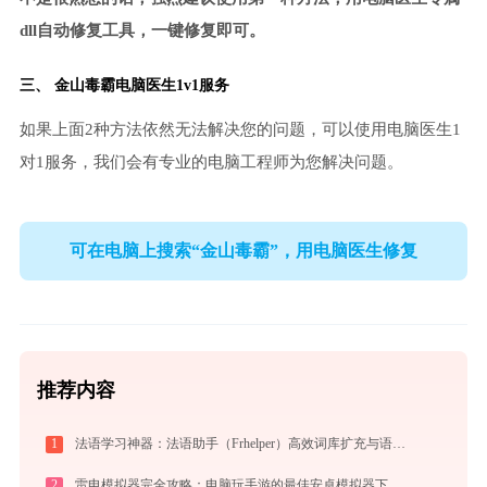
dll自动修复工具，一键修复即可。
三、
金山毒霸电脑医生
1v1服务
如果上面2种方法依然无法解决您的问题，可以使用电脑医生1
对1服务，我们会有专业的电脑工程师为您解决问题。
可在电脑上搜索“金山毒霸”，用电脑医生修复
推荐内容
1
法语学习神器：法语助手（Frhelper）高效词库扩充与语法攻克秘籍：frhelper.ijinshan.com 安全绿色指南
2
雷电模拟器完全攻略：电脑玩手游的最佳安卓模拟器下载安装与优化配置指南