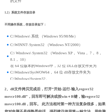
的文件
1.2）系统文件存放目录
不同操作系统，存放目录如下：
C:\Windows\ 系统 （Windows 95/98/Me）
C:\WINNT\ System32 （Windows NT/2000）
C:\ Windows\ System32 （Windows XP， Vista， 7， 8，
8.1， 10）
在 64 位版本的Windows中，32 位 DLL存放文件夹为
C:\Windows\SysWOW64， 64 位 dll存放文件夹为
C:\Windows\System32。
2、dll文件拷贝完成后，打开“开始-运行-输入regsvr32
msvcr100.dll”，回车即可解决或按win＋R键，输regsvr32
msvcr100.dll，回车。 此方法相对第一种方法复杂很多，如果
您对电脑不是很熟悉的话，强烈建议使用第一种方法，用电脑