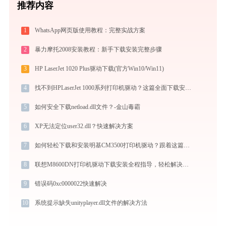
推荐内容
1
WhatsApp网页版使用教程：完整实战方案
2
暴力摩托2008安装教程：新手下载安装完整步骤
3
HP LaserJet 1020 Plus驱动下载(官方Win10/Win11)
4
找不到HPLaserJet 1000系列打印机驱动？这篇全面下载安装指南帮到你
5
如何安全下载netload.dll文件？-金山毒霸
6
XP无法定位user32.dll？快速解决方案
7
如何轻松下载和安装明基CM3500打印机驱动？跟着这篇指南走
8
联想M8600DN打印机驱动下载安装全程指导，轻松解决打印问题
9
错误码0xc0000022快速解决
10
系统提示缺失unityplayer.dll文件的解决方法