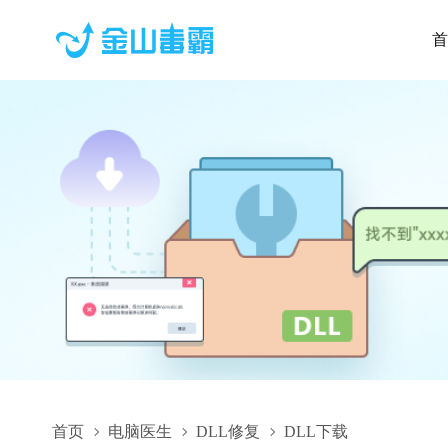
首
首页
电脑医生
DLL修复
DLL下载
Report.Elements.MeasurementInput.dll,Report.Elements.Meas