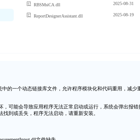
2025-08-31
RBSMsiCA.dll
2025-08-19
ReportDesignerAssistant.dll
ll是Windows操作系统中的一个动态链接库文件，允许程序模块化和代码重用，减少
。
t.dll文件缺失或损坏，可能会导致应用程序无法正常启动或运行，系统会弹出报错
put.dll文件无法找到或丢失，程序无法启动，请重新安装。
rementInput.dll文件缺失。