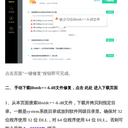
缺少32位libstdc++-6.dll文件
点击页面"一键修复"按钮即可完成。
二、 手动下载libstdc++-6.dll文件修复，
点击 此处 进入下载页面
1、从本页面搜索libstdc++-6.dll文件，下载并拷贝到指定目
录。一般是system系统目录或放到软件同级目录里。确保对 32
位程序使用 32 位 DLL，对 64 位程序使用 64 位 DLL。否则可