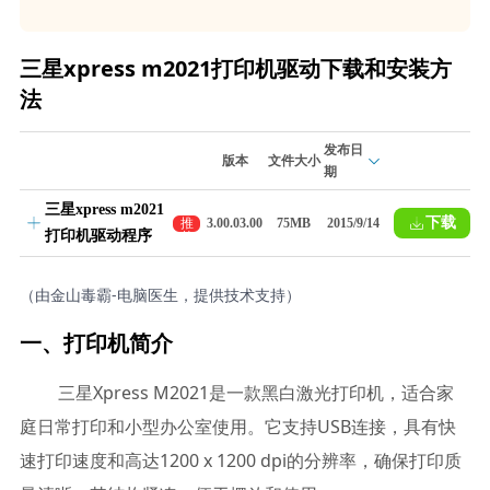
三星xpress m2021打印机驱动下载和安装方
法
发布日
版本
文件大小
期
三星xpress m2021
下载
推
3.00.03.00
75MB
2015/9/14
打印机驱动程序
荐
（由金山毒霸-电脑医生，提供技术支持）
一、打印机简介
三星Xpress M2021是一款黑白激光打印机，适合家
庭日常打印和小型办公室使用。它支持USB连接，具有快
速打印速度和高达1200 x 1200 dpi的分辨率，确保打印质