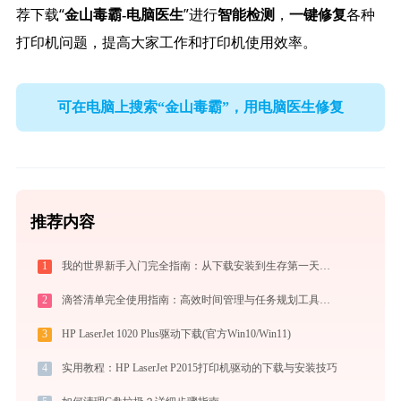
荐下载“
”进行
，
各种
金山毒霸-电脑医生
智能检测
一键修复
打印机问题，提高大家工作和打印机使用效率。
可在电脑上搜索“金山毒霸”，用电脑医生修复
推荐内容
1
我的世界新手入门完全指南：从下载安装到生存第一天，一篇讲透
2
滴答清单完全使用指南：高效时间管理与任务规划工具，让你的每一天井井有条
3
HP LaserJet 1020 Plus驱动下载(官方Win10/Win11)
4
实用教程：HP LaserJet P2015打印机驱动的下载与安装技巧