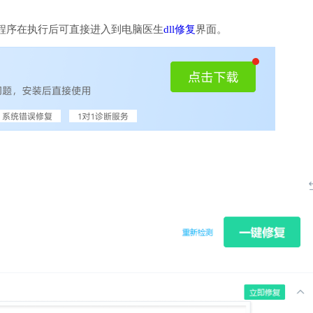
程序在执行后可直接进入到电脑医生
dll修复
界面。