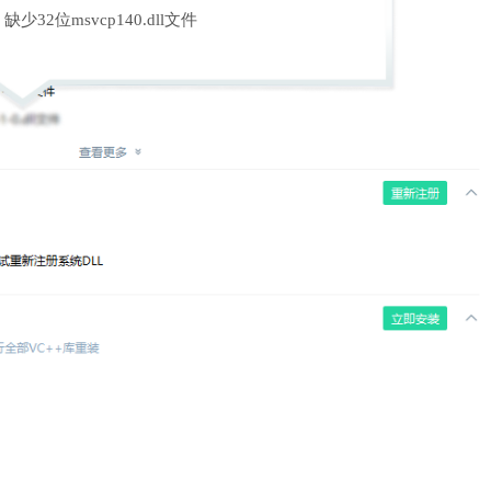
缺少32位msvcp140.dll文件