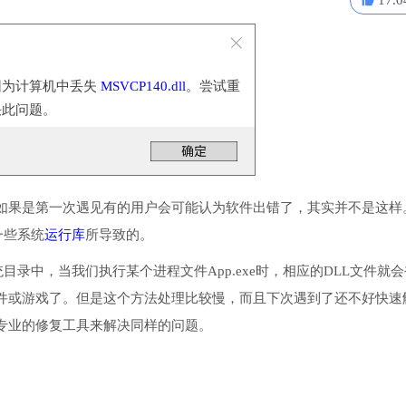
17.0
因为计算机中丢失
MSVCP140.dll
。尝试重
决此问题。
如果是第一次遇见有的用户会可能认为软件出错了，其实并不是这样
一些系统
运行库
所导致的。
系统目录中，当我们执行某个进程文件App.exe时，相应的DLL文件就
件或游戏了。但是这个方法处理比较慢，而且下次遇到了还不好快速
专业的修复工具来解决同样的问题。