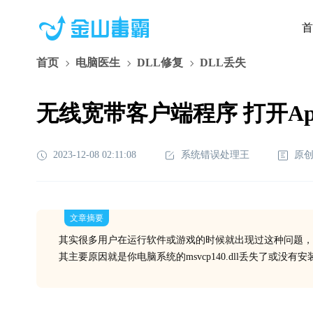
首
首页
电脑医生
DLL修复
DLL丢失
无线宽带客户端程序 打开App.e
2023-12-08 02:11:08
系统错误处理王
原
文章摘要
其实很多用户在运行软件或游戏的时候就出现过这种问题，
其主要原因就是你电脑系统的msvcp140.dll丢失了或没