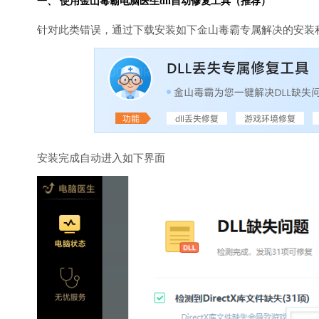
一、 使用金山毒霸
电脑医生
dll自动修复工具（推荐）
针对此类错误，通过下载安装如下金山毒霸专属解决的安装
安装完成自动进入如下界面