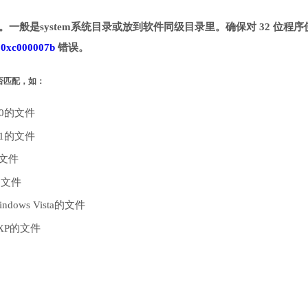
目录。一般是system系统目录或放到软件同级目录里。确保对 32 位程序
致
0xc000007b
错误。
是否匹配，如：
10的文件
.1的文件
的文件
的文件
dows Vista的文件
 XP的文件