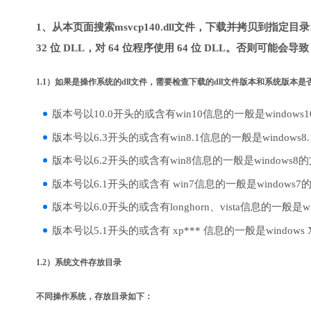
1、从本页面搜索msvcp140.dll文件，下载并拷贝到指定
32 位 DLL，对 64 位程序使用 64 位 DLL。否则可能会导
1.1）如果是操作系统的dll文件，需要检查下载的dll文件版本和系统版本
版本号以10.0开头的或含有win10信息的一般是windows
版本号以6.3开头的或含有win8.1信息的一般是windows8
版本号以6.2开头的或含有win8信息的一般是windows8
版本号以6.1开头的或含有 win7信息的一般是windows7
版本号以6.0开头的或含有longhorn、vista信息的一般是win
版本号以5.1开头的或含有 xp*** 信息的一般是windows
1.2）系统文件存放目录
不同操作系统，存放目录如下：