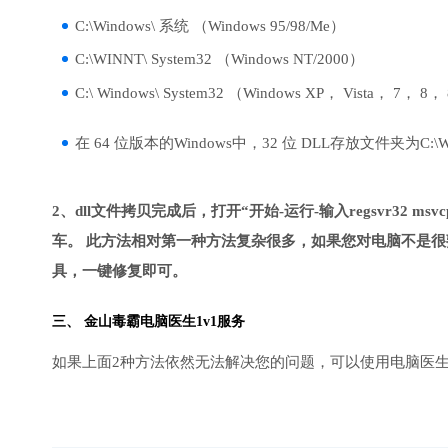
C:\Windows\ 系统 （Windows 95/98/Me）
C:\WINNT\ System32 （Windows NT/2000）
C:\ Windows\ System32 （Windows XP， Vista， 7， 8，
在 64 位版本的Windows中，32 位 DLL存放文件夹为C:\Wind
2、dll文件拷贝完成后，打开“开始-运行-输入regsvr32 msvcp1
车。 此方法相对第一种方法复杂很多，如果您对电脑不是很
具，一键修复即可。
三、
金山毒霸电脑医生
1v1服务
如果上面2种方法依然无法解决您的问题，可以使用电脑医生