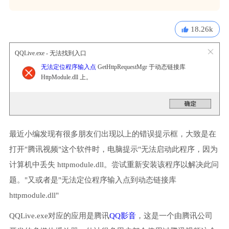
18.26k
QQLive.exe - 无法找到入口
无法定位程序输入点
GetHttpRequestMgr 于动态链接库
HttpModule.dll 上。
最近小编发现有很多朋友们出现以上的错误提示框，大致是在
打开"腾讯视频"这个软件时，电脑提示"无法启动此程序，因为
计算机中丢失 httpmodule.dll。尝试重新安装该程序以解决此问
题。"又或者是"无法定位程序输入点到动态链接库
httpmodule.dll"
QQLive.exe对应的应用是腾讯
QQ影音
，这是一个由腾讯公司