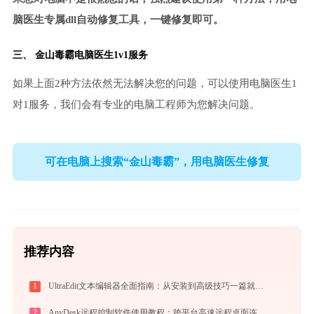
脑医生专属dll自动修复工具，一键修复即可。
三、
金山毒霸电脑医生
1v1服务
如果上面2种方法依然无法解决您的问题，可以使用电脑医生1
对1服务，我们会有专业的电脑工程师为您解决问题。
可在电脑上搜索“金山毒霸”，用电脑医生修复
推荐内容
1
UltraEdit文本编辑器全面指南：从安装到高级技巧一篇就够（附快捷键大全）
2
AnyDesk远程控制软件使用教程：跨平台高速远程桌面连接完全指南