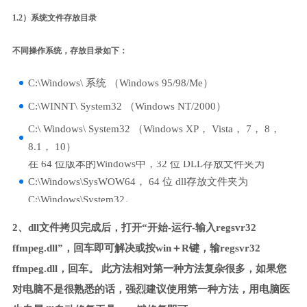
1.2）系统文件存放目录
不同操作系统，存放目录如下：
C:\Windows\ 系统 （Windows 95/98/Me）
C:\WINNT\ System32 （Windows NT/2000）
C:\ Windows\ System32 （Windows XP， Vista， 7， 8，
8.1， 10）
在 64 位版本的Windows中，32 位 DLL存放文件夹为
C:\Windows\SysWOW64， 64 位 dll存放文件夹为
C:\Windows\System32。
2、dll文件拷贝完成后，打开“开始-运行-输入regsvr32
ffmpeg.dll”，回车即可解决或按win＋R键，输regsvr32
ffmpeg.dll，回车。 此方法相对第一种方法复杂很多，如果您
对电脑不是很熟悉的话，强烈建议使用第一种方法，用电脑医