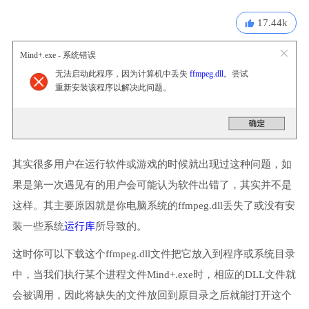
17.44k
Mind+.exe - 系统错误
无法启动此程序，因为计算机中丢失
ffmpeg.dll
。尝试
重新安装该程序以解决此问题。
其实很多用户在运行软件或游戏的时候就出现过这种问题，如
果是第一次遇见有的用户会可能认为软件出错了，其实并不是
这样。其主要原因就是你电脑系统的ffmpeg.dll丢失了或没有安
装一些系统
运行库
所导致的。
这时你可以下载这个ffmpeg.dll文件把它放入到程序或系统目录
中，当我们执行某个进程文件Mind+.exe时，相应的DLL文件就
会被调用，因此将缺失的文件放回到原目录之后就能打开这个