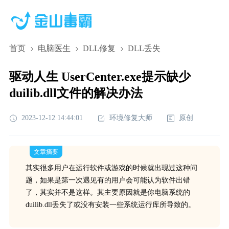
首页
电脑医生
DLL修复
DLL丢失
驱动人生 UserCenter.exe提示缺少
duilib.dll文件的解决办法
2023-12-12 14:44:01
环境修复大师
原创
文章摘要
其实很多用户在运行软件或游戏的时候就出现过这种问
题，如果是第一次遇见有的用户会可能认为软件出错
了，其实并不是这样。其主要原因就是你电脑系统的
duilib.dll丢失了或没有安装一些系统运行库所导致的。