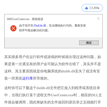
13.89k
IMEUserCenter.exe - 系统错误
由于找不到
DuiLib.dll
，无法继续执行代码。重新安装
程序可能会解决此问题。
其实很多用户在运行软件或游戏的时候就出现过这种问题，如
果是第一次遇见有的用户会可能认为软件出错了，其实并不是
这样。其主要原因就是你电脑系统的duilib.dll丢失了或没有安
装一些系统
运行库
所导致的。
这时你可以下载这个duilib.dll文件把它放入到程序或系统目录
中，当我们执行某个进程文件UserCenter.exe时，相应的DLL文
件就会被调用，因此将缺失的文件放回到原目录之后就能打开