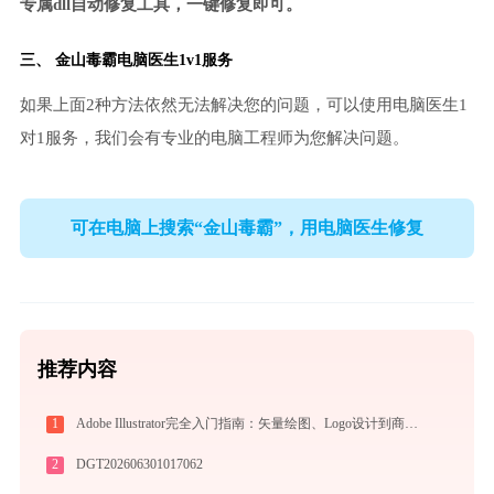
专属dll自动修复工具，一键修复即可。
三、
金山毒霸电脑医生
1v1服务
如果上面2种方法依然无法解决您的问题，可以使用电脑医生1
对1服务，我们会有专业的电脑工程师为您解决问题。
可在电脑上搜索“金山毒霸”，用电脑医生修复
推荐内容
1
Adobe Illustrator完全入门指南：矢量绘图、Logo设计到商业插画的必备工具详解
2
DGT202606301017062