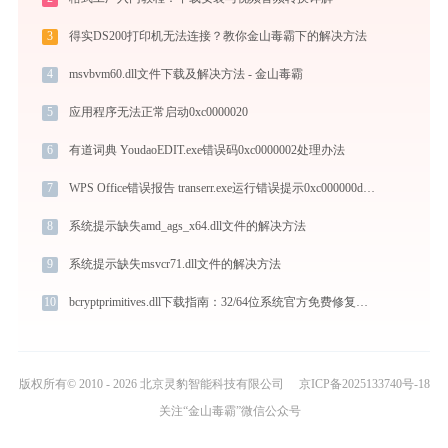
3
得实DS200打印机无法连接？教你金山毒霸下的解决方法
4
msvbvm60.dll文件下载及解决方法 - 金山毒霸
5
应用程序无法正常启动0xc0000020
6
有道词典 YoudaoEDIT.exe错误码0xc0000002处理办法
7
WPS Office错误报告 transerr.exe运行错误提示0xc000000d的解决办法
8
系统提示缺失amd_ags_x64.dll文件的解决方法
9
系统提示缺失msvcr71.dll文件的解决方法
10
bcryptprimitives.dll下载指南：32/64位系统官方免费修复方案
版权所有© 2010 - 2026 北京灵豹智能科技有限公司
京ICP备2025133740号-18
关注“金山毒霸”微信公众号