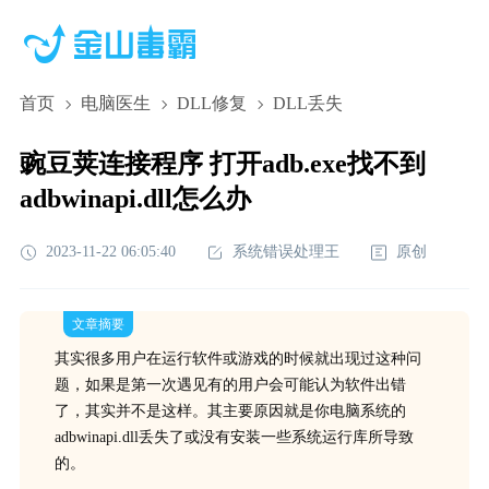
首页
电脑医生
DLL修复
DLL丢失
豌豆荚连接程序 打开adb.exe找不到
adbwinapi.dll怎么办
2023-11-22 06:05:40
系统错误处理王
原创
文章摘要
其实很多用户在运行软件或游戏的时候就出现过这种问
题，如果是第一次遇见有的用户会可能认为软件出错
了，其实并不是这样。其主要原因就是你电脑系统的
adbwinapi.dll丢失了或没有安装一些系统运行库所导致
的。