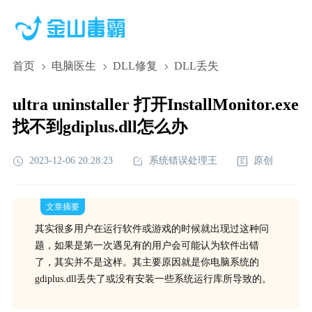
首页
电脑医生
DLL修复
DLL丢失
ultra uninstaller 打开InstallMonitor.exe
找不到gdiplus.dll怎么办
2023-12-06 20:28:23
系统错误处理王
原创
文章摘要
其实很多用户在运行软件或游戏的时候就出现过这种问
题，如果是第一次遇见有的用户会可能认为软件出错
了，其实并不是这样。其主要原因就是你电脑系统的
gdiplus.dll丢失了或没有安装一些系统运行库所导致的。