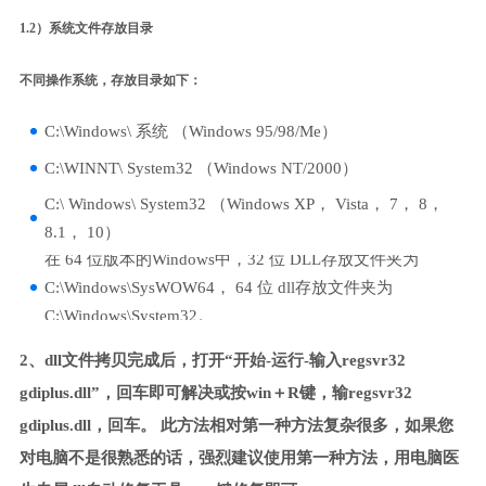
1.2）系统文件存放目录
不同操作系统，存放目录如下：
C:\Windows\ 系统 （Windows 95/98/Me）
C:\WINNT\ System32 （Windows NT/2000）
C:\ Windows\ System32 （Windows XP， Vista， 7， 8，
8.1， 10）
在 64 位版本的Windows中，32 位 DLL存放文件夹为
C:\Windows\SysWOW64， 64 位 dll存放文件夹为
C:\Windows\System32。
2、dll文件拷贝完成后，打开“开始-运行-输入regsvr32
gdiplus.dll”，回车即可解决或按win＋R键，输regsvr32
gdiplus.dll，回车。 此方法相对第一种方法复杂很多，如果您
对电脑不是很熟悉的话，强烈建议使用第一种方法，用电脑医