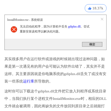
18.37k
InstallMonitor.exe - 系统错误
无法启动此程序，因为计算机中丢失
gdiplus.dll
。尝试
重新安装该程序以解决此问题。
其实很多用户在运行软件或游戏的时候就出现过这种问题，如
果是第一次遇见有的用户会可能认为软件出错了，其实并不是
这样。其主要原因就是你电脑系统的gdiplus.dll丢失了或没有安
装一些系统
运行库
所导致的。
这时你可以下载这个gdiplus.dll文件把它放入到程序或系统目录
中，当我们执行某个进程文件InstallMonitor.exe时，相应的DLL
文件就会被调用，因此将缺失的文件放回到原目录之后就能打