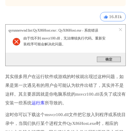
16.81k
qyrunnerwnd:list:QyX86Host.exe:: QyX86Host.exe - 系统错误
由于找不到 msvcr100.dll，无法继续执行代码。重新安
装程序可能会解决此问题。
其实很多用户在运行软件或游戏的时候就出现过这种问题，如
果是第一次遇见有的用户会可能认为软件出错了，其实并不是
这样。其主要原因就是你电脑系统的msvcr100.dll丢失了或没有
安装一些系统
运行库
所导致的。
这时你可以下载这个msvcr100.dll文件把它放入到程序或系统目
录中，当我们执行某个进程文件QyX86Host.exe时，相应的