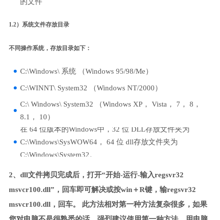
的文件
1.2）系统文件存放目录
不同操作系统，存放目录如下：
C:\Windows\ 系统 （Windows 95/98/Me）
C:\WINNT\ System32 （Windows NT/2000）
C:\ Windows\ System32 （Windows XP， Vista， 7， 8，
8.1， 10）
在 64 位版本的Windows中，32 位 DLL存放文件夹为
C:\Windows\SysWOW64， 64 位 dll存放文件夹为
C:\Windows\System32。
2、dll文件拷贝完成后，打开“开始-运行-输入regsvr32
msvcr100.dll”，回车即可解决或按win＋R键，输regsvr32
msvcr100.dll，回车。 此方法相对第一种方法复杂很多，如果
您对电脑不是很熟悉的话，强烈建议使用第一种方法，用电脑