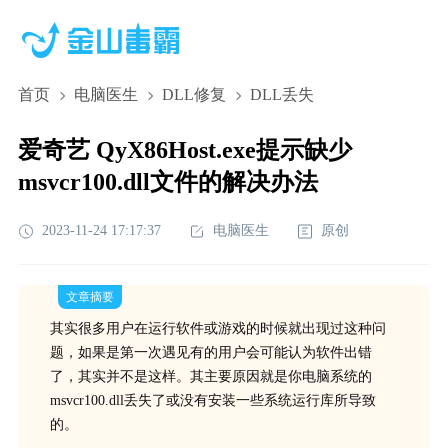
首页
电脑医生
DLL修复
DLL丢失
爱奇艺 QyX86Host.exe提示缺少
msvcr100.dll文件的解决办法
2023-11-24 17:17:37
电脑医生
原创
文章摘要
其实很多用户在运行软件或游戏的时候就出现过这种问
题，如果是第一次遇见有的用户会可能认为软件出错
了，其实并不是这样。其主要原因就是你电脑系统的
msvcr100.dll丢失了或没有安装一些系统运行库所导致
的。