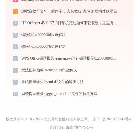
3
疯歌音效平台VST插件/补丁安装教程_如何加载插件效果包
4
HP Officejet 4500 K710打印机驱动如何下载安装？这里有你需要的所有信息
5
错误码0xc000000d快速解决
6
错误码0xc000007b快速解决
7
WPS Office错误报告 transerr.exe运行错误提示0xc000000d的解决办法
8
无法正常启动0xc000007b怎么解决
9
系统提示缺失libcurl.dll文件的解决方法
10
系统提示缺失cyggcc_s-seh-1.dll文件的解决方法
版权所有© 2010 - 2026 北京灵豹智能科技有限公司
京ICP备2025133740号-18
关注“金山毒霸”微信公众号