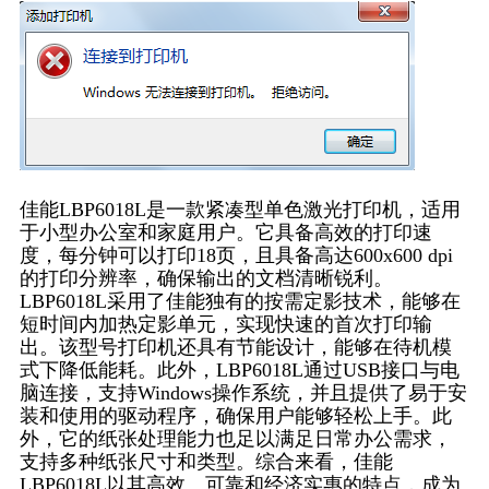
佳能LBP6018L是一款紧凑型单色激光打印机，适用
于小型办公室和家庭用户。它具备高效的打印速
度，每分钟可以打印18页，且具备高达600x600 dpi
的打印分辨率，确保输出的文档清晰锐利。
LBP6018L采用了佳能独有的按需定影技术，能够在
短时间内加热定影单元，实现快速的首次打印输
出。该型号打印机还具有节能设计，能够在待机模
式下降低能耗。此外，LBP6018L通过USB接口与电
脑连接，支持Windows操作系统，并且提供了易于安
装和使用的驱动程序，确保用户能够轻松上手。此
外，它的纸张处理能力也足以满足日常办公需求，
支持多种纸张尺寸和类型。综合来看，佳能
LBP6018L以其高效、可靠和经济实惠的特点，成为