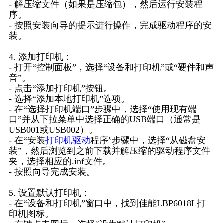
- 解压缩文件（如果是压缩包），然后运行安装程
序。
- 按照安装向导的提示进行操作，完成驱动程序的安
装。
4. 添加打印机：
- 打开“控制面板”，选择“设备和打印机”或“硬件和声
音”。
- 点击“添加打印机”按钮。
- 选择“添加本地打印机”选项。
- 在“选择打印机端口”步骤中，选择“使用现有端
口”并从下拉菜单中选择正确的USB端口（通常是
USB001或USB002）。
- 在“安装
打印机驱动
程序”步骤中，选择“从磁盘安
装”，然后浏览到之前下载并解压缩的驱动程序文件
夹，选择相应的.inf文件。
- 按照向导完成安装。
5. 设置默认打印机：
- 在“设备和打印机”窗口中，找到佳能LBP6018L打
印机图标。