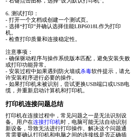
- 右键点击图标，选择“设为默认打印机”。
6. 测试打印：
- 打开一个文档或创建一个测试页。
- 选择“打印”并确认选择佳能LBP6018L作为打印
机。
- 检查打印质量和连接稳定性。
注意事项：
- 确保驱动程序与操作系统版本匹配，避免安装失败
或打印功能异常。
- 安装过程中如果遇到防火墙或
杀毒
软件提示，请允
许安装程序进行必要的操作。
- 如果打印机未被识别，尝试更换USB端口或USB电
缆，并重新启动计算机和打印机。
打印机连接问题总结
打印机在连接过程中，常见问题之一是无法识别设
备。用户在
连接打印机
时，电脑可能无法自动识别
新设备，导致无法进行打印操作。解决这个问题通
常需要确认打印机和电脑之间的连接线是否正确插