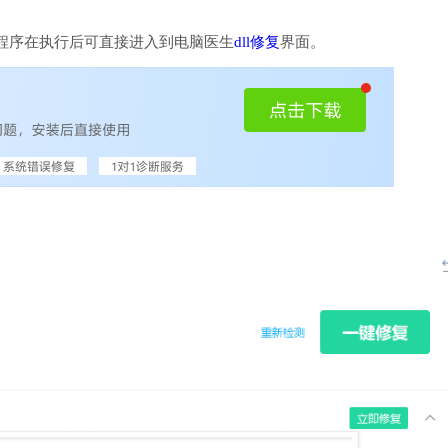
程序在执行后可直接进入到电脑医生
dll修复
界面。