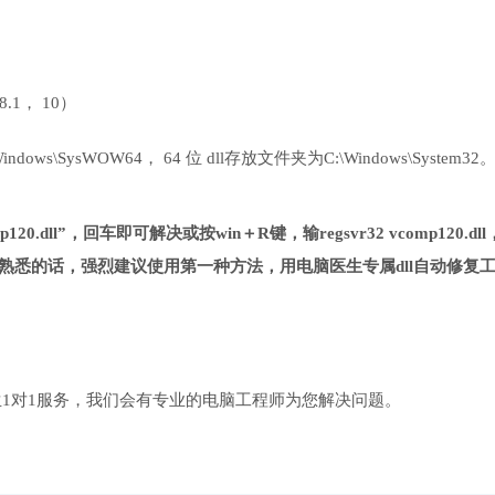
 8.1， 10）
ows\SysWOW64， 64 位 dll存放文件夹为C:\Windows\System32
20.dll”，回车即可解决或按win＋R键，输regsvr32 vcomp120.dl
熟悉的话，强烈建议使用第一种方法，用电脑医生专属dll自动修复
1对1服务，我们会有专业的电脑工程师为您解决问题。