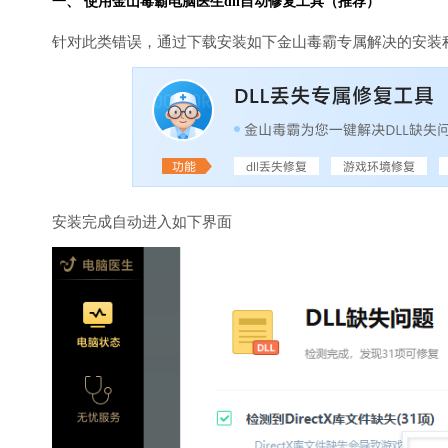
一、 使用金山毒霸
电脑医生
dll自动修复工具（推荐）
针对此类错误，通过下载安装如下金山毒霸专属解决的安装
安装完成自动进入如下界面