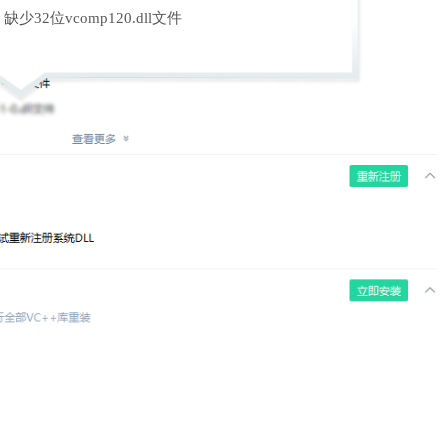
缺少32位vcomp120.dll文件