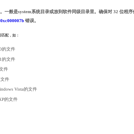
目录。一般是system系统目录或放到软件同级目录里。确保对 32 位程
致
0xc000007b
错误。
是否匹配，如：
10的文件
.1的文件
的文件
的文件
dows Vista的文件
 XP的文件