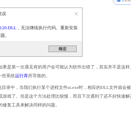
19.6
统错误
120.DLL
，无法继续执行代码。重新安装
问题。
如果是第一次遇见有的用户会可能认为软件出错了，其实并不是这样
装一些系统
运行库
所导致的。
系统目录中，当我们执行某个进程文件ui.exe时，相应的DLL文件就会
或游戏了。但是这个方法处理比较慢，而且下次遇到了还不好快速解
的修复工具来解决同样的问题。