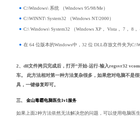
C:\Windows\ 系统 （Windows 95/98/Me）
C:\WINNT\ System32 （Windows NT/2000）
C:\ Windows\ System32 （Windows XP， Vista， 7， 8，
在 64 位版本的Windows中，32 位 DLL存放文件夹为C:\Wind
2、dll文件拷贝完成后，打开“开始-运行-输入regsvr32 vcomp1
车。 此方法相对第一种方法复杂很多，如果您对电脑不是很
具，一键修复即可。
三、
金山毒霸电脑医生
1v1服务
如果上面2种方法依然无法解决您的问题，可以使用电脑医生