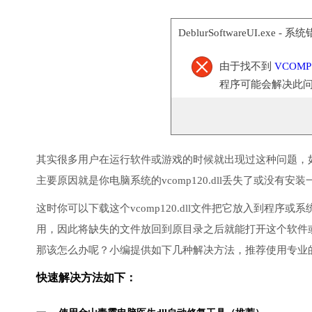
DeblurSoftwareUI.exe - 系
由于找不到
VCOMP
程序可能会解决此
其实很多用户在运行软件或游戏的时候就出现过这种问题，
主要原因就是你电脑系统的vcomp120.dll丢失了或没有安
这时你可以下载这个vcomp120.dll文件把它放入到程序或
用，因此将缺失的文件放回到原目录之后就能打开这个软件
那该怎么办呢？小编提供如下几种解决方法，推荐使用专业
快速解决方法如下：