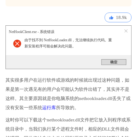
18.9k
NetHookClient.exe - 系统错误
由于找不到 NetHookLoader.dll，无法继续执行代码。重
新安装程序可能会解决此问题。
其实很多用户在运行软件或游戏的时候就出现过这种问题，如
果是第一次遇见有的用户会可能认为软件出错了，其实并不是
这样。其主要原因就是你电脑系统的nethookloader.dll丢失了或
没有安装一些系统
运行库
所导致的。
这时你可以下载这个nethookloader.dll文件把它放入到程序或系
统目录中，当我们执行某个进程文件时，相应的DLL文件就会