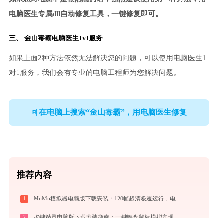
电脑医生专属dll自动修复工具，一键修复即可。
三、
金山毒霸电脑医生
1v1服务
如果上面2种方法依然无法解决您的问题，可以使用电脑医生1
对1服务，我们会有专业的电脑工程师为您解决问题。
可在电脑上搜索“金山毒霸”，用电脑医生修复
推荐内容
1
MuMu模拟器电脑版下载安装：120帧超清极速运行，电脑玩手游的装机必备神器
2
按键精灵电脑版下载安装指南：一键键盘鼠标模拟实现电脑自动办公与挂机