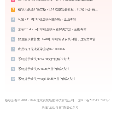
3
植物大战僵尸杂交版 v3.14 权威安装教程：PC端下载+白屏闪退完美解决
4
利盟X1150打印机连接问题解析 - 金山毒霸
5
京瓷P7040cdn打印机连接问题解决方法 - 金山毒霸
6
快速解决爱普生TX410打印机驱动安装问题，这篇文章告诉你方法
7
应用程序无法正常启动0xc000007b
8
系统提示缺失etinfo.dll文件的解决方法
9
系统提示缺失zwlm.dll文件的解决方法
10
系统提示缺失msvcp140.dll文件的解决方法
版权所有© 2010 - 2026 北京灵豹智能科技有限公司
京ICP备2025133740号-18
关注“金山毒霸”微信公众号