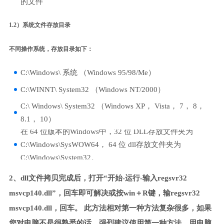
的文件
1.2）系统文件存放目录
不同操作系统，存放目录如下：
C:\Windows\ 系统 （Windows 95/98/Me）
C:\WINNT\ System32 （Windows NT/2000）
C:\ Windows\ System32 （Windows XP， Vista， 7， 8，
8.1， 10）
在 64 位版本的Windows中，32 位 DLL存放文件夹为
C:\Windows\SysWOW64， 64 位 dll存放文件夹为
C:\Windows\System32。
2、dll文件拷贝完成后，打开“开始-运行-输入regsvr32
msvcp140.dll”，回车即可解决或按win＋R键，输regsvr32
msvcp140.dll，回车。 此方法相对第一种方法复杂很多，如果
您对电脑不是很熟悉的话，强烈建议使用第一种方法，用电脑