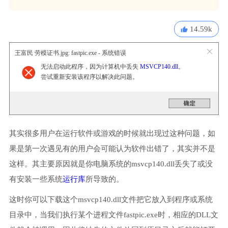
14.59k
王富民 劳模证书.jpg: fastpic.exe - 系统错误
无法启动此程序，因为计算机中丢失
MSVCP140.dll
。
尝试重新安装该程序以解决此问题。
其实很多用户在运行软件或游戏的时候就出现过这种问题，如
果是第一次遇见有的用户会可能认为软件出错了，其实并不是
这样。其主要原因就是你电脑系统的msvcp140.dll丢失了或没
有安装一些系统
运行库
所导致的。
这时你可以下载这个msvcp140.dll文件把它放入到程序或系统
目录中，当我们执行某个进程文件fastpic.exe时，相应的DLL文