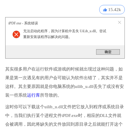
15.42k
iPDF.exe - 系统错误
无法启动此程序，因为计算机中丢失 UiLib_u.dll。尝试
重新安装该程序以解决此问题。
其实很多用户在运行软件或游戏的时候就出现过这种问题，如
果是第一次遇见有的用户会可能认为软件出错了，其实并不是
这样。其主要原因就是你电脑系统的uilib_u.dll丢失了或没有安
装一些系统
运行库
所导致的。
这时你可以下载这个uilib_u.dll文件把它放入到程序或系统目录
中，当我们执行某个进程文件iPDF.exe时，相应的DLL文件就
会被调用，因此将缺失的文件放回到原目录之后就能打开这个