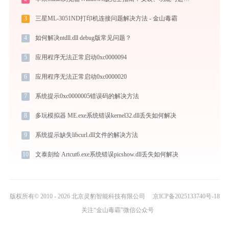
3
三星ML-3051ND打印机连接问题解决方法 - 金山毒霸
4
如何解决ntdll.dll debug版常见问题？
5
应用程序无法正常启动0xc0000094
6
应用程序无法正常启动0xc0000020
7
系统提示0xc0000005错误码的解决方法
8
多玩模拟器 ME.exe系统错误kernel32.dll丢失如何解决
9
系统提示缺失libcurl.dll文件的解决方法
10
文泰刻绘 Artcut6.exe系统错误picshow.dll丢失如何解决
版权所有© 2010 - 2026 北京灵豹智能科技有限公司
京ICP备2025133740号-18
关注“金山毒霸”微信公众号