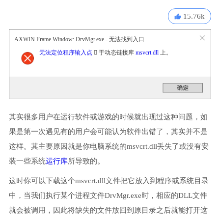
15.76k
AXWIN Frame Window: DrvMgr.exe - 无法找到入口
无法定位程序输入点
 于动态链接库
msvcrt.dll
上。
其实很多用户在运行软件或游戏的时候就出现过这种问题，如
果是第一次遇见有的用户会可能认为软件出错了，其实并不是
这样。其主要原因就是你电脑系统的msvcrt.dll丢失了或没有安
装一些系统
运行库
所导致的。
这时你可以下载这个msvcrt.dll文件把它放入到程序或系统目录
中，当我们执行某个进程文件DrvMgr.exe时，相应的DLL文件
就会被调用，因此将缺失的文件放回到原目录之后就能打开这