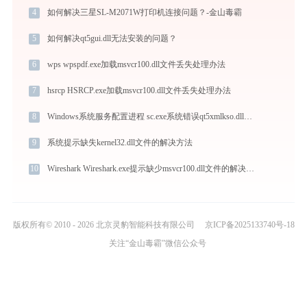
4
如何解决三星SL-M2071W打印机连接问题？-金山毒霸
5
如何解决qt5gui.dll无法安装的问题？
6
wps wpspdf.exe加载msvcr100.dll文件丢失处理办法
7
hsrcp HSRCP.exe加载msvcr100.dll文件丢失处理办法
8
Windows系统服务配置进程 sc.exe系统错误qt5xmlkso.dll丢失如何解决
9
系统提示缺失kernel32.dll文件的解决方法
10
Wireshark Wireshark.exe提示缺少msvcr100.dll文件的解决办法
版权所有© 2010 - 2026 北京灵豹智能科技有限公司
京ICP备2025133740号-18
关注“金山毒霸”微信公众号