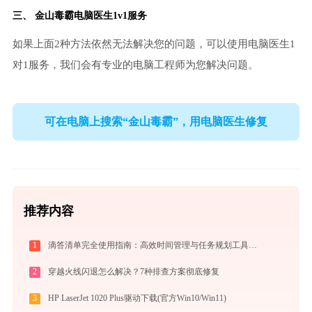
三、
金山毒霸电脑医生
1v1服务
如果上面2种方法依然无法解决您的问题，可以使用电脑医生1
对1服务，我们会有专业的电脑工程师为您解决问题。
可在电脑上搜索“金山毒霸”，用电脑医生修复
推荐内容
1
滴答清单完全使用指南：高效时间管理与任务规划工具，让你的每一天井井有条
2
穿越火线闪退怎么解决？7种排查方案彻底修复
3
HP LaserJet 1020 Plus驱动下载(官方Win10/Win11)