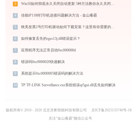
3
Win10如何彻底永久关闭自动更新 5种方法教你永久关闭win10自动更新
4
佳能iP1188打印机连接问题解决方法 - 金山毒霸
5
映美发票2号打印机驱动如何下载安装？这里有你需要的所有信息
6
如何修复丢失的rgss13j.dll错误提示？
7
应用程序无法正常启动0xc000000d
8
错误码0xc0000020快速解决
9
系统提示0xc0000005错误码的解决方法
10
TP TP-LINK Surveillance.exe系统错误qt5gui.dll丢失如何解决
版权所有© 2010 - 2026 北京灵豹智能科技有限公司
京ICP备2025133740号-18
关注“金山毒霸”微信公众号