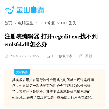
首页
电脑医生
DLL修复
DLL丢失
注册表编辑器 打开regedit.exe找不到
emls64.dll怎么办
2023-12-17 15:30:27
DLL修复专家
原创
文章摘要
其实很多用户在运行软件或游戏的时候就出现过这种问
题，如果是第一次遇见有的用户会可能认为软件出错
了，其实并不是这样。其主要原因就是你电脑系统的
emls64.dll丢失了或没有安装一些系统运行库所导致的。