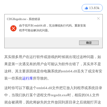
13.83k
CDGRegedit.exe - 系统错误
由于找不到 emls64.dll，无法继续执行代码。重新安装
程序可能会解决此问题。
其实很多用户在运行软件或游戏的时候就出现过这种问题，如
果是第一次遇见有的用户会可能认为软件出错了，其实并不是
这样。其主要原因就是你电脑系统的emls64.dll丢失了或没有安
装一些系统
运行库
所导致的。
这时你可以下载这个emls64.dll文件把它放入到程序或系统目录
中，当我们执行某个进程文件regedit.exe时，相应的DLL文件
就会被调用，因此将缺失的文件放回到原目录之后就能打开这