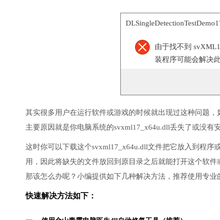
DLSingleDetectionTestDem
由于找不到 svXML
装程序可能会解决
其实很多用户在运行软件或游戏的时候就出现过这种问题，
主要原因就是你电脑系统的svxml17_x64u.dll丢失了或没
这时你可以下载这个svxml17_x64u.dll文件把它放
用，因此将缺失的文件放回到原目录之后就能打开这个软件
那该怎么办呢？小编提供如下几种解决方法，推荐使用专业
快速解决方法如下：