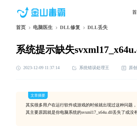
首
首页
电脑医生
DLL修复
DLL丢失
系统提示缺失svxml17_x64
2023-12-09 11:37:14
系统错误处理王
原
文章摘要
其实很多用户在运行软件或游戏的时候就出现过这种问题，
其主要原因就是你电脑系统的svxml17_x64u.dll丢失