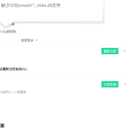
缺少32位svxml17_x64u.dll文件
页面