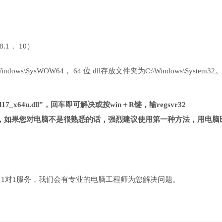
 8.1， 10）
ows\SysWOW64， 64 位 dll存放文件夹为C:\Windows\System32
17_x64u.dll”，回车即可解决或按win＋R键，输regsvr32
法复杂很多，如果您对电脑不是很熟悉的话，强烈建议使用第一种方法，用电脑
1对1服务，我们会有专业的电脑工程师为您解决问题。