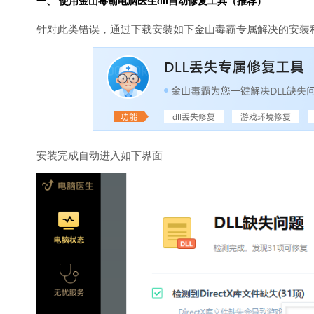
一、 使用金山毒霸
电脑医生
dll自动修复工具（推荐）
针对此类错误，通过下载安装如下金山毒霸专属解决的安装
安装完成自动进入如下界面