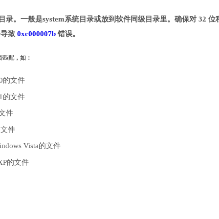
到指定目录。一般是system系统目录或放到软件同级目录里。确保对 32 位
能会导致
0xc000007b
错误。
是否匹配，如：
10的文件
.1的文件
的文件
的文件
dows Vista的文件
 XP的文件