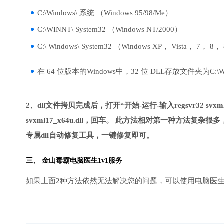
C:\Windows\ 系统 （Windows 95/98/Me）
C:\WINNT\ System32 （Windows NT/2000）
C:\ Windows\ System32 （Windows XP， Vista， 7， 8，
在 64 位版本的Windows中，32 位 DLL存放文件夹为C:\Wind
2、dll文件拷贝完成后，打开“开始-运行-输入regsvr32 svxml
svxml17_x64u.dll，回车。 此方法相对第一种方
专属dll自动修复工具，一键修复即可。
三、
金山毒霸电脑医生
1v1服务
如果上面2种方法依然无法解决您的问题，可以使用电脑医生