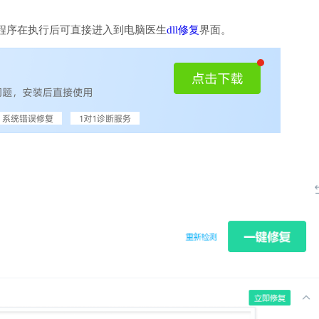
程序在执行后可直接进入到电脑医生
dll修复
界面。