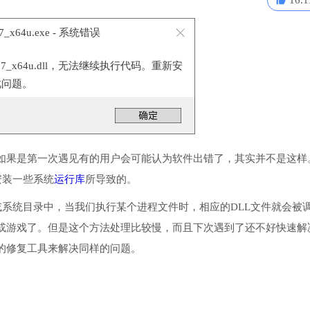
16.1
o17_x64u.exe - 系统错误
17_x64u.dll，无法继续执行代码。重新安
此问题。
如果是第一次遇见有的用户会可能认为软件出错了，其实并不是这样
有安装一些系统
运行库
所导致的。
入到程序或系统目录中，当我们执行某个进程文件时，相应的DLL文件就会被
或游戏了。但是这个方法处理比较慢，而且下次遇到了还不好快速解
的修复工具来解决同样的问题。