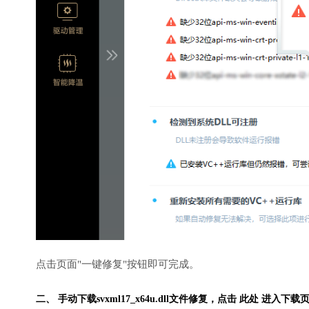
点击页面"一键修复"按钮即可完成。
二、 手动下载svxml17_x64u.dll文件修复，
点击 此处 进入下载