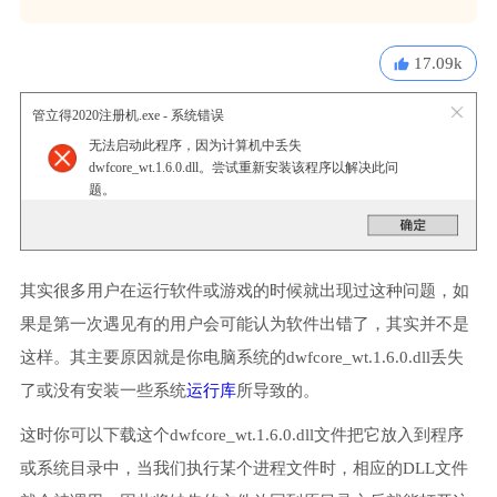
17.09k
管立得2020注册机.exe - 系统错误
无法启动此程序，因为计算机中丢失
dwfcore_wt.1.6.0.dll。尝试重新安装该程序以解决此问
题。
其实很多用户在运行软件或游戏的时候就出现过这种问题，如
果是第一次遇见有的用户会可能认为软件出错了，其实并不是
这样。其主要原因就是你电脑系统的dwfcore_wt.1.6.0.dll丢失
了或没有安装一些系统
运行库
所导致的。
这时你可以下载这个dwfcore_wt.1.6.0.dll文件把它放入到程序
或系统目录中，当我们执行某个进程文件时，相应的DLL文件