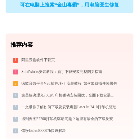
可在电脑上搜索“金山毒霸”，用电脑医生修复
推荐内容
1
阿里云盘软件下载页
2
SolidWorks安装教程：新手下载安装完整图文指南
3
疯歌音效平台VST插件/补丁安装教程_如何加载插件效果包
4
完美解决理光7502打印机驱动安装困扰，全面下载安装教程
5
一文带你了解如何下载及安装惠普LaserJet 2410打印机驱动
6
遇到奔图P2200打印机驱动问题？这里有最全的下载及安装指导
7
错误码0xc000007b快速解决