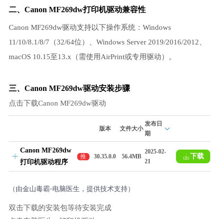
二、Canon MF269dw打印机驱动兼容性
Canon MF269dw驱动支持以下操作系统：Windows
11/10/8.1/8/7（32/64位）、Windows Server 2019/2016/2012、
macOS 10.15至13.x（需使用AirPrint或专用驱动）。
三、Canon MF269dw驱动安装步骤
点击下载Canon MF269dw驱动
发布日
版本
文件大小
期
Canon MF269dw
2025-02-
下载
推
30.35.0.0
56.4MB
21
打印机驱动程序
荐
（由金山毒霸-电脑医生，提供技术支持）
双击下载的安装包等待安装完成