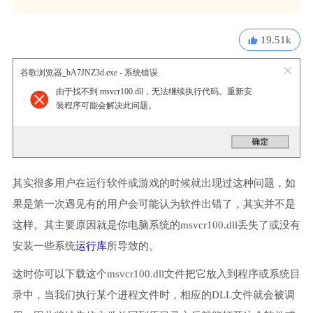
19.51k
谷歌浏览器_bA7JNZ3d.exe - 系统错误
由于找不到 msvcr100.dll，无法继续执行代码。重新安
装程序可能会解决此问题。
其实很多用户在运行软件或游戏的时候就出现过这种问题，如
果是第一次遇见有的用户会可能认为软件出错了，其实并不是
这样。其主要原因就是你电脑系统的msvcr100.dll丢失了或没有
安装一些系统
运行库
所导致的。
这时你可以下载这个msvcr100.dll文件把它放入到程序或系统目
录中，当我们执行某个进程文件时，相应的DLL文件就会被调