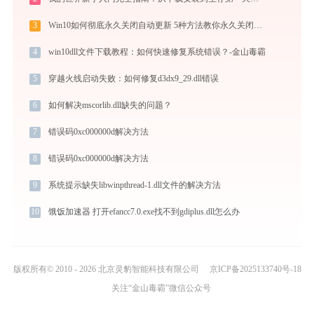
3
Win10如何彻底永久关闭自动更新 5种方法教你永久关闭win10自动更新
4
win10dll文件下载教程：如何快速修复系统错误？-金山毒霸
5
穿越火线启动失败：如何修复d3dx9_29.dll错误
6
如何解决mscorlib.dll缺失的问题？
7
错误码0xc000000d解决方法
8
错误码0xc000000d解决方法
9
系统提示缺失libwinpthread-1.dll文件的解决方法
10
饿饭加速器 打开efancc7.0.exe找不到gdiplus.dll怎么办
版权所有© 2010 - 2026 北京灵豹智能科技有限公司
京ICP备2025133740号-18
关注“金山毒霸”微信公众号