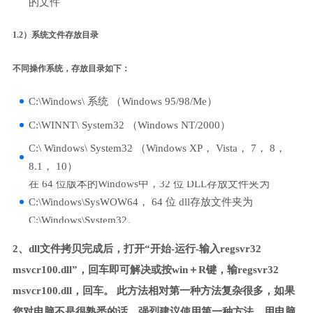
的文件
1.2）系统文件存放目录
不同操作系统，存放目录如下：
C:\Windows\ 系统 （Windows 95/98/Me）
C:\WINNT\ System32 （Windows NT/2000）
C:\ Windows\ System32 （Windows XP， Vista， 7， 8，
8.1， 10）
在 64 位版本的Windows中，32 位 DLL存放文件夹为
C:\Windows\SysWOW64， 64 位 dll存放文件夹为
C:\Windows\System32。
2、dll文件拷贝完成后，打开“开始-运行-输入regsvr32
msvcr100.dll”，回车即可解决或按win＋R键，输regsvr32
msvcr100.dll，回车。 此方法相对第一种方法复杂很多，如果
您对电脑不是很熟悉的话，强烈建议使用第一种方法，用电脑