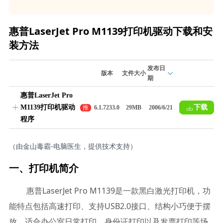
惠普LaserJet Pro M1139打印机驱动下载和安
装方法
发布日
版本
文件大小
期
惠普LaserJet Pro
M1139打印机驱动
下载
推
6.1.7233.0
29MB
2006/6/21
荐
程序
（由金山毒霸-电脑医生，提供技术支持）
一、打印机简介
惠普LaserJet Pro M1139是一款黑白激光打印机，功
能特点包括高速打印、支持USB2.0接口、结构小巧便于摆
放，适合办公室日常打印、身份证打印以及发票打印等场