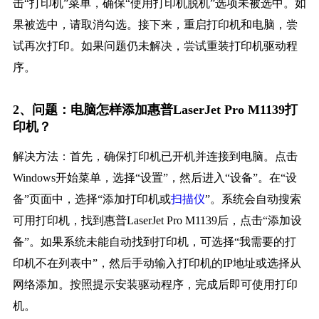
击“打印机”菜单，确保“使用打印机脱机”选项未被选中。如
果被选中，请取消勾选。接下来，重启打印机和电脑，尝
试再次打印。如果问题仍未解决，尝试重装打印机驱动程
序。
2、问题：电脑怎样添加惠普LaserJet Pro M1139打
印机？
解决方法：首先，确保打印机已开机并连接到电脑。点击
Windows开始菜单，选择“设置”，然后进入“设备”。在“设
备”页面中，选择“添加打印机或
扫描仪
”。系统会自动搜索
可用打印机，找到惠普LaserJet Pro M1139后，点击“添加设
备”。如果系统未能自动找到打印机，可选择“我需要的打
印机不在列表中”，然后手动输入打印机的IP地址或选择从
网络添加。按照提示安装驱动程序，完成后即可使用打印
机。