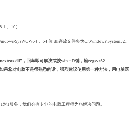
 8.1， 10）
ows\SysWOW64， 64 位 dll存放文件夹为C:\Windows\System32
extras.dll”，回车即可解决或按win＋R键，输regsvr32
法复杂很多，如果您对电脑不是很熟悉的话，强烈建议使用第一种方法，用电脑
1对1服务，我们会有专业的电脑工程师为您解决问题。