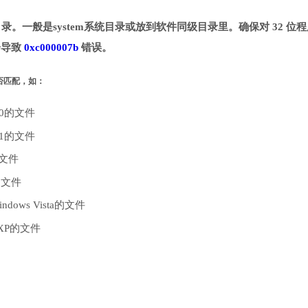
指定目录。一般是system系统目录或放到软件同级目录里。确保对 32 位
能会导致
0xc000007b
错误。
是否匹配，如：
10的文件
.1的文件
的文件
的文件
dows Vista的文件
 XP的文件