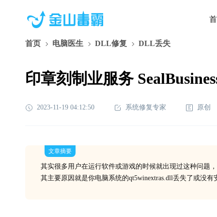
首
首页
电脑医生
DLL修复
DLL丢失
印章刻制业服务 SealBusiness
2023-11-19 04:12:50
系统修复专家
原创
文章摘要
其实很多用户在运行软件或游戏的时候就出现过这种问题，
其主要原因就是你电脑系统的qt5winextras.dll丢失了