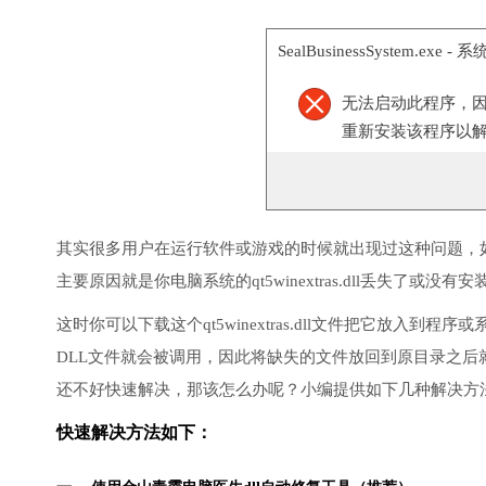
SealBusinessSystem.exe -
无法启动此程序，
重新安装该程序以
其实很多用户在运行软件或游戏的时候就出现过这种问题，
主要原因就是你电脑系统的qt5winextras.dll丢失了或没有
这时你可以下载这个qt5winextras.dll文件把它放入到程序或系
DLL文件就会被调用，因此将缺失的文件放回到原目录之
还不好快速解决，那该怎么办呢？小编提供如下几种解决方
快速解决方法如下：