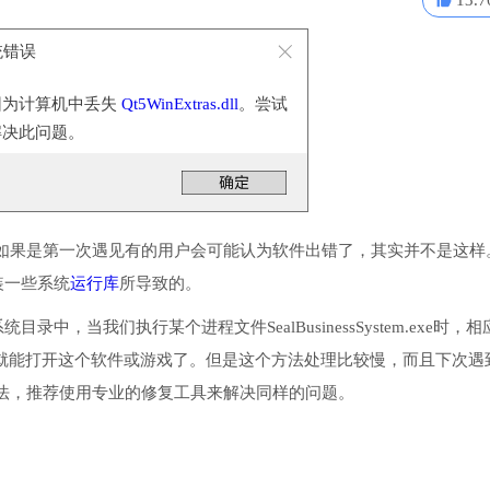
13.7
 系统错误
因为计算机中丢失
Qt5WinExtras.dll
。尝试
解决此问题。
如果是第一次遇见有的用户会可能认为软件出错了，其实并不是这样
安装一些系统
运行库
所导致的。
统目录中，当我们执行某个进程文件SealBusinessSystem.exe时，
后就能打开这个软件或游戏了。但是这个方法处理比较慢，而且下次遇
法，推荐使用专业的修复工具来解决同样的问题。