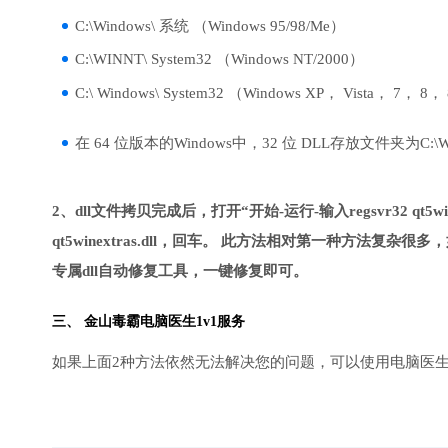
C:\Windows\ 系统 （Windows 95/98/Me）
C:\WINNT\ System32 （Windows NT/2000）
C:\ Windows\ System32 （Windows XP， Vista， 7， 8，
在 64 位版本的Windows中，32 位 DLL存放文件夹为C:\Wind
2、dll文件拷贝完成后，打开“开始-运行-输入regsvr32 qt5win
qt5winextras.dll，回车。 此方法相对第一种方
专属dll自动修复工具，一键修复即可。
三、
金山毒霸电脑医生
1v1服务
如果上面2种方法依然无法解决您的问题，可以使用电脑医生