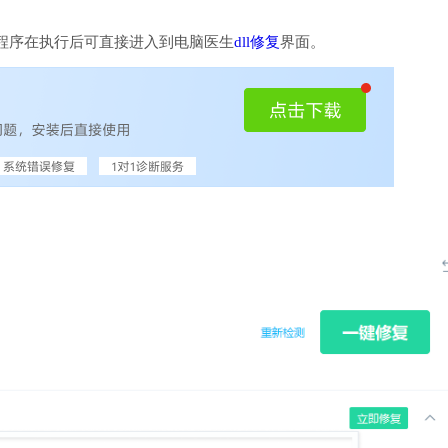
程序在执行后可直接进入到电脑医生
dll修复
界面。