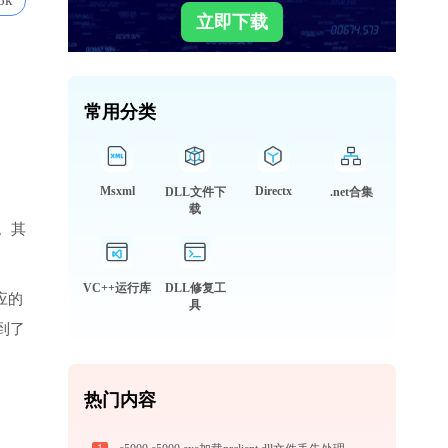
6k
立即下载
常用分类
Msxml
Directx
DLL文件下
.net合集
载
。其
VC++运行库
DLL修复工
相应的
具
到了
热门内容