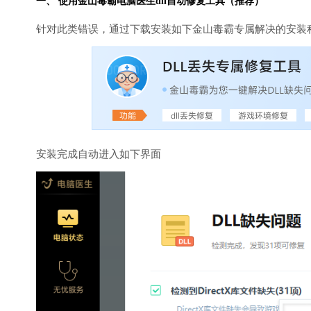
一、 使用金山毒霸
电脑医生
dll自动修复工具（推荐）
针对此类错误，通过下载安装如下金山毒霸专属解决的安装
安装完成自动进入如下界面