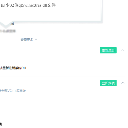
缺少32位qt5winextras.dll文件
面