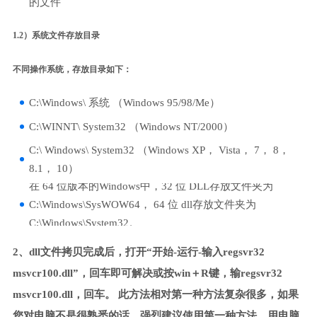
的文件
1.2）系统文件存放目录
不同操作系统，存放目录如下：
C:\Windows\ 系统 （Windows 95/98/Me）
C:\WINNT\ System32 （Windows NT/2000）
C:\ Windows\ System32 （Windows XP， Vista， 7， 8，
8.1， 10）
在 64 位版本的Windows中，32 位 DLL存放文件夹为
C:\Windows\SysWOW64， 64 位 dll存放文件夹为
C:\Windows\System32。
2、dll文件拷贝完成后，打开“开始-运行-输入regsvr32
msvcr100.dll”，回车即可解决或按win＋R键，输regsvr32
msvcr100.dll，回车。 此方法相对第一种方法复杂很多，如果
您对电脑不是很熟悉的话，强烈建议使用第一种方法，用电脑