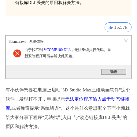
链接库DLL丢失的原因和解决方法。
15.57k
3dsmax.exe - 系统错误
由于找不到
VCOMP100.DLL
，无法继续执行代码。重
新安装程序可能会解决此问题。
有小伙伴想要在电脑上启动"3D Studio Max三维动画软件"这个
软件，发现打不开，电脑提示
无法定位程序输入点于动态链接
库
,或者弹窗提示"系统错误"。这个是什么意思呢？下面小编就
给大家分享下程序"无法找到入口"与"动态链接库DLL丢失"的
原因和解决方法。