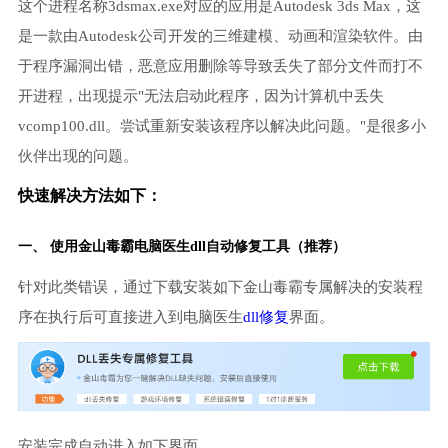
这个进程名称3dsmax.exe对应的应用是Autodesk 3ds Max，这
是一款由Autodesk公司开发的三维建模、动画和渲染软件。由
于程序漏洞出错，恶意应用删除等导致丢失了部分文件而打不
开进程，出现提示"无法启动此程序，因为计算机中丢失
vcomp100.dll。尝试重新安装该程序以解决此问题。"是很多小
伙伴出现的问题。
快速解决方法如下：
一、 使用金山毒霸
电脑医生
dll自动修复工具（推荐）
针对此类错误，通过下载安装如下金山毒霸专属解决的安装程
序在执行后可直接进入到电脑医生
dll修复
界面。
安装完成自动进入如下界面