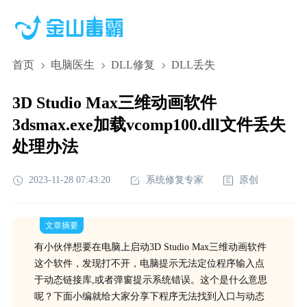
首页
电脑医生
DLL修复
DLL丢失
3D Studio Max三维动画软件
3dsmax.exe加载vcomp100.dll文件丢失
处理办法
2023-11-28 07:43:20
系统修复专家
原创
文章摘要
有小伙伴想要在电脑上启动3D Studio Max三维动画软件
这个软件，发现打不开，电脑提示无法定位程序输入点
于动态链接库,或者弹窗提示系统错误。这个是什么意思
呢？下面小编就给大家分享下程序无法找到入口与动态