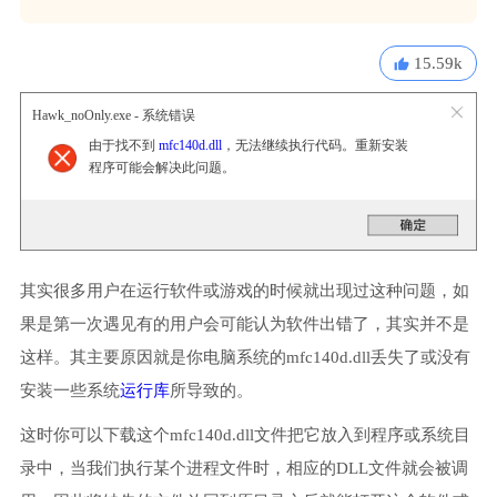
15.59k
Hawk_noOnly.exe - 系统错误
由于找不到
mfc140d.dll
，无法继续执行代码。重新安装
程序可能会解决此问题。
其实很多用户在运行软件或游戏的时候就出现过这种问题，如
果是第一次遇见有的用户会可能认为软件出错了，其实并不是
这样。其主要原因就是你电脑系统的mfc140d.dll丢失了或没有
安装一些系统
运行库
所导致的。
这时你可以下载这个mfc140d.dll文件把它放入到程序或系统目
录中，当我们执行某个进程文件时，相应的DLL文件就会被调