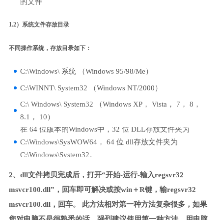
的文件
1.2）系统文件存放目录
不同操作系统，存放目录如下：
C:\Windows\ 系统 （Windows 95/98/Me）
C:\WINNT\ System32 （Windows NT/2000）
C:\ Windows\ System32 （Windows XP， Vista， 7， 8，
8.1， 10）
在 64 位版本的Windows中，32 位 DLL存放文件夹为
C:\Windows\SysWOW64， 64 位 dll存放文件夹为
C:\Windows\System32。
2、dll文件拷贝完成后，打开“开始-运行-输入regsvr32
msvcr100.dll”，回车即可解决或按win＋R键，输regsvr32
msvcr100.dll，回车。 此方法相对第一种方法复杂很多，如果
您对电脑不是很熟悉的话，强烈建议使用第一种方法，用电脑