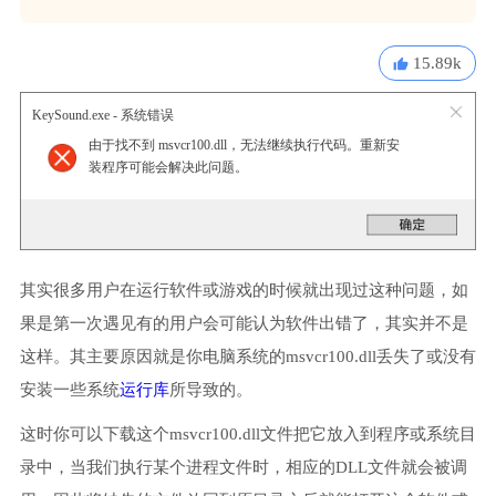
15.89k
KeySound.exe - 系统错误
由于找不到 msvcr100.dll，无法继续执行代码。重新安
装程序可能会解决此问题。
其实很多用户在运行软件或游戏的时候就出现过这种问题，如
果是第一次遇见有的用户会可能认为软件出错了，其实并不是
这样。其主要原因就是你电脑系统的msvcr100.dll丢失了或没有
安装一些系统
运行库
所导致的。
这时你可以下载这个msvcr100.dll文件把它放入到程序或系统目
录中，当我们执行某个进程文件时，相应的DLL文件就会被调