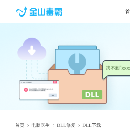
首
首页
电脑医生
DLL修复
DLL下载
EPReportDB.dll,EPReportDB.dll下载,EPReportDB.dll修复