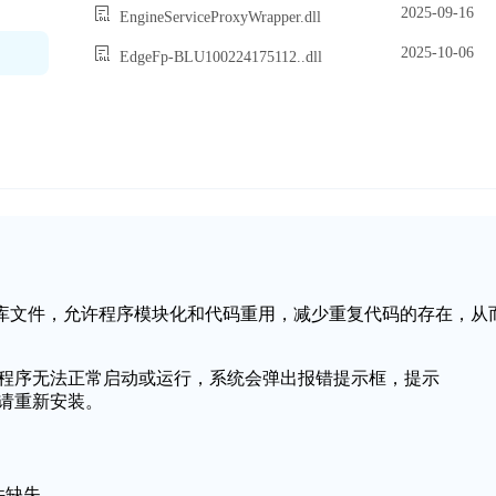
2025-09-16
EngineServiceProxyWrapper.dll
2025-10-06
EdgeFp-BLU100224175112..dll
一个动态链接库文件，允许程序模块化和代码重用，减少重复代码的存在，从
导致应用程序无法正常启动或运行，系统会弹出报错提示框，提示
动，请重新安装。
文件缺失。