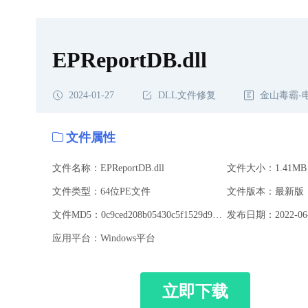
EPReportDB.dll
2024-01-27
DLL文件修复
金山毒霸-
文件属性
文件名称：EPReportDB.dll
文件大小：1.41MB
文件类型：64位PE文件
文件版本：最新版
文件MD5：0c9ced208b05430c5f1529d9bdf4c4fd
发布日期：2022-06-
应用平台：Windows平台
立即下载