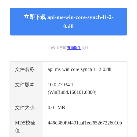
立即下载 api-ms-win-core-synch-l1-2-
0.dll
由金山毒霸
电脑医生
提供
文件名称
api-ms-win-core-synch-l1-2-0.dll
文件版本
10.0.27934.1 
(WinBuild.160101.0800)
文件大小
0.01 MB
MD5校验
446d380f94491aaf1ecf65267226010b
值