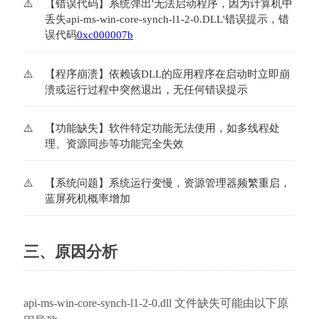
【错误代码】系统弹出'无法启动程序，因为计算机中
丢失api-ms-win-core-synch-l1-2-0.DLL'错误提示，错
误代码
0xc000007b
【程序崩溃】依赖该DLL的应用程序在启动时立即崩
溃或运行过程中突然退出，无任何错误提示
【功能缺失】软件特定功能无法使用，如多线程处
理、资源同步等功能完全失效
【系统问题】系统运行变慢，资源管理器频繁重启，
蓝屏死机概率增加
三、原因分析
api-ms-win-core-synch-l1-2-0.dll 文件缺失可能由以下原