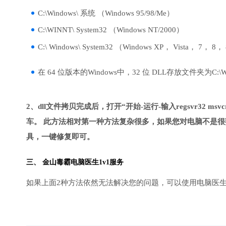
C:\Windows\ 系统 （Windows 95/98/Me）
C:\WINNT\ System32 （Windows NT/2000）
C:\ Windows\ System32 （Windows XP， Vista， 7， 8，
在 64 位版本的Windows中，32 位 DLL存放文件夹为C:\Wind
2、dll文件拷贝完成后，打开“开始-运行-输入regsvr32 msvcr1
车。 此方法相对第一种方法复杂很多，如果您对电脑不是很
具，一键修复即可。
三、
金山毒霸电脑医生
1v1服务
如果上面2种方法依然无法解决您的问题，可以使用电脑医生