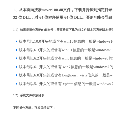
1、从本页面搜索msvcr100.dll文件，下载并拷贝到指定
32 位 DLL，对 64 位程序使用 64 位 DLL。否则可能会导
1.1）如果是操作系统的dll文件，需要检查下载的dll文件版本和系统版本
版本号以10.0开头的或含有win10信息的一般是windows
版本号以6.3开头的或含有win8.1信息的一般是windows8
版本号以6.2开头的或含有win8信息的一般是windows8
版本号以6.1开头的或含有 win7信息的一般是windows7
版本号以6.0开头的或含有longhorn、vista信息的一般是win
版本号以5.1开头的或含有 xp*** 信息的一般是windows
1.2）系统文件存放目录
不同操作系统，存放目录如下：