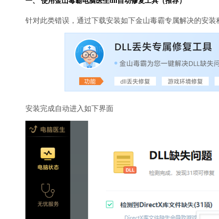
一、 使用金山毒霸
电脑医生
dll自动修复工具（推荐）
针对此类错误，通过下载安装如下金山毒霸专属解决的安装
安装完成自动进入如下界面