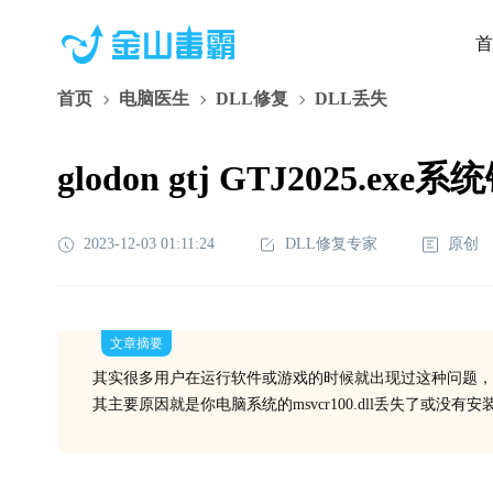
首
首页
电脑医生
DLL修复
DLL丢失
glodon gtj GTJ2025.ex
2023-12-03 01:11:24
DLL修复专家
原创
文章摘要
其实很多用户在运行软件或游戏的时候就出现过这种问题，
其主要原因就是你电脑系统的msvcr100.dll丢失了或没