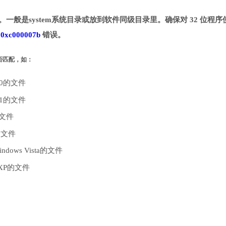
目录。一般是system系统目录或放到软件同级目录里。确保对 32 位程序
致
0xc000007b
错误。
是否匹配，如：
10的文件
.1的文件
的文件
的文件
dows Vista的文件
 XP的文件