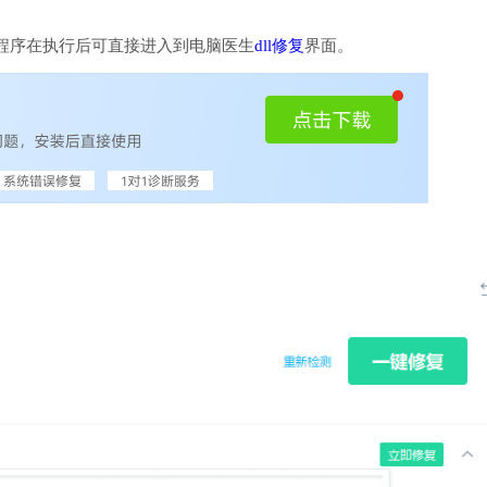
程序在执行后可直接进入到电脑医生
dll修复
界面。