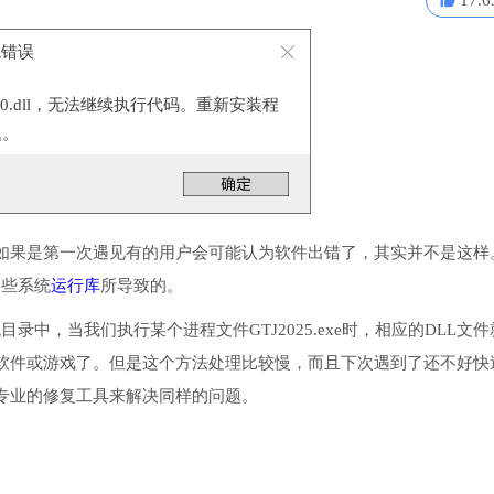
17.6
系统错误
100.dll，无法继续执行代码。重新安装程
题。
如果是第一次遇见有的用户会可能认为软件出错了，其实并不是这样
一些系统
运行库
所导致的。
统目录中，当我们执行某个进程文件GTJ2025.exe时，相应的DLL文
软件或游戏了。但是这个方法处理比较慢，而且下次遇到了还不好快
专业的修复工具来解决同样的问题。