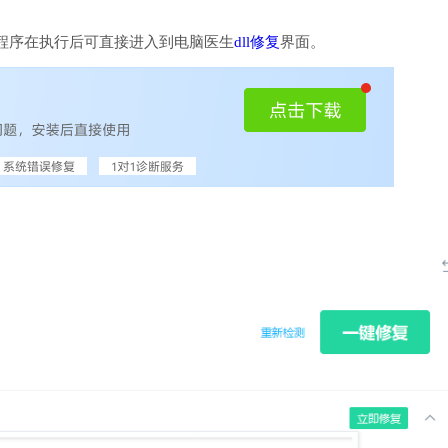
程序在执行后可直接进入到电脑医生
dll修复
界面。