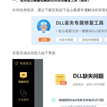
一、 使用金山毒霸
电脑医生
dll自动修复工具（推荐）
针对此类错误，通过下载安装如下金山毒霸专属解决的安装
安装完成自动进入如下界面