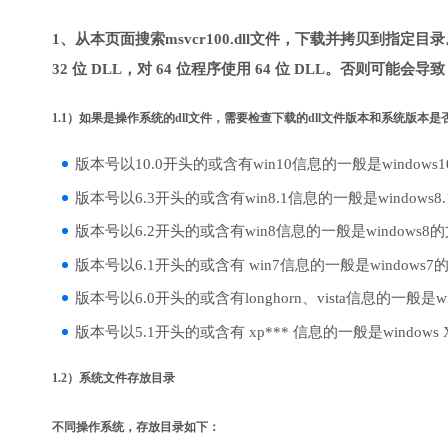
1、从本页面搜索msvcr100.dll文件，下载并拷贝到指定
32 位 DLL，对 64 位程序使用 64 位 DLL。否则可能会导
1.1）如果是操作系统的dll文件，需要检查下载的dll文件版本和系统版本
版本号以10.0开头的或含有win10信息的一般是windows
版本号以6.3开头的或含有win8.1信息的一般是windows8
版本号以6.2开头的或含有win8信息的一般是windows8
版本号以6.1开头的或含有 win7信息的一般是windows7
版本号以6.0开头的或含有longhorn、vista信息的一般是win
版本号以5.1开头的或含有 xp*** 信息的一般是windows
1.2）系统文件存放目录
不同操作系统，存放目录如下：