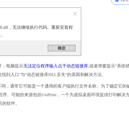
14.6
100.dll，无法继续执行代码。重新安装程
题。
开，电脑提示
无法定位程序输入点于动态链接库
,或者弹窗提示"系统
找到入口"与"动态链接库DLL丢失"的原因和解决方法。
商而有所不同，通常它可能是一个通用的客户端执行文件名称。为了确定它的
。可能的来源包括UniPrint，一个为虚拟桌面环境提供打印解决
公司的软件。