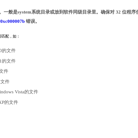
目录。一般是system系统目录或放到软件同级目录里。确保对 32 位程序
致
0xc000007b
错误。
是否匹配，如：
10的文件
.1的文件
的文件
的文件
dows Vista的文件
 XP的文件