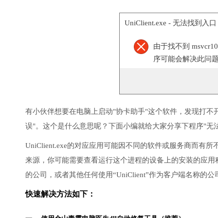
UniClient.exe - 无法找到入口
由于找不到 msvcr
序可能会解决此问
有小伙伴想要在电脑上启动"协卡助手"这个软件，发现打不
误"。这个是什么意思呢？下面小编就给大家分享下程序"无法
UniClient.exe的对应应用可能因不同的软件或服务
来源，你可能需要查看运行这个进程的设备上的安装的应用程序
的公司，或者其他任何使用“UniClient”作为客户端名称的
快速解决方法如下：