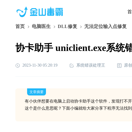
首
首页
电脑医生
DLL修复
无法定位输入点修复
协卡助手 uniclient.exe系
2023-11-30 05:20:19
系统错误处理王
原
文章摘要
有小伙伴想要在电脑上启动协卡助手这个软件，发现打不开
这个是什么意思呢？下面小编就给大家分享下程序无法找到