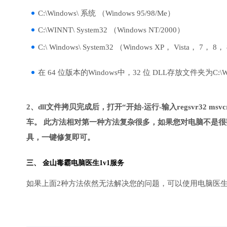
C:\Windows\ 系统 （Windows 95/98/Me）
C:\WINNT\ System32 （Windows NT/2000）
C:\ Windows\ System32 （Windows XP， Vista， 7， 8，
在 64 位版本的Windows中，32 位 DLL存放文件夹为C:\Wind
2、dll文件拷贝完成后，打开“开始-运行-输入regsvr32 msvcr1
车。 此方法相对第一种方法复杂很多，如果您对电脑不是很
具，一键修复即可。
三、
金山毒霸电脑医生
1v1服务
如果上面2种方法依然无法解决您的问题，可以使用电脑医生