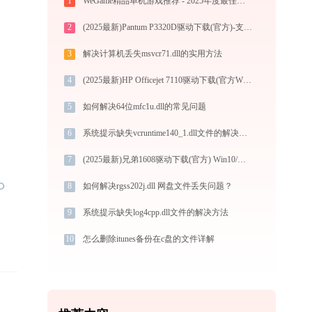
1
WeGame精品单机游戏推荐 - 2025年度最佳国产独立游戏与3A大作合集
2
(2025最新)Pantum P3320D驱动下载(官方)-支持Win10/Win11
3
解决计算机丢失msvcr71.dll的实用方法
4
(2025最新)HP Officejet 7110驱动下载(官方Win10/Win11)
5
如何解决64位mfc1u.dll的常见问题
6
系统提示缺失vcruntime140_1.dll文件的解决方法
7
(2025最新)兄弟1608驱动下载(官方) Win10/Win11支持
8
如何解决rgss202j.dll 网盘文件丢失问题？
9
系统提示缺失log4cpp.dll文件的解决方法
10
怎么删除itunes备份在c盘的文件详解